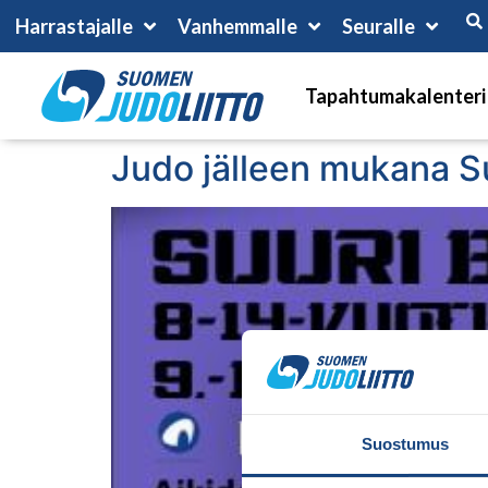
Harrastajalle
Vanhemmalle
Seuralle
Tapahtumakalenteri
Judo jälleen mukana Suu
Suostumus