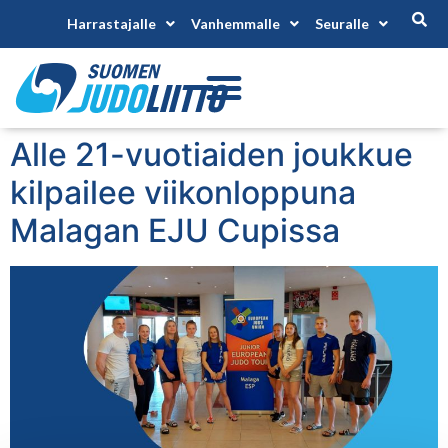
Harrastajalle
Vanhemmalle
Seuralle
Alle 21-vuotiaiden joukkue
kilpailee viikonloppuna
Malagan EJU Cupissa