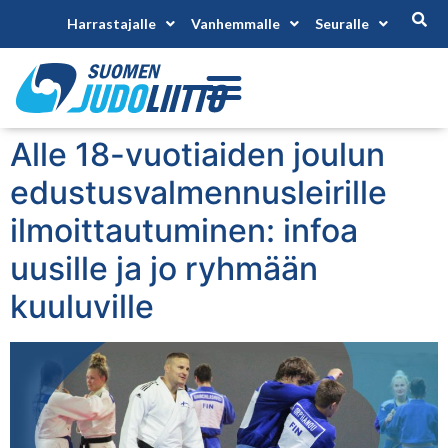
Harrastajalle
Vanhemmalle
Seuralle
Alle 18-vuotiaiden joulun
edustusvalmennusleirille
ilmoittautuminen: infoa
uusille ja jo ryhmään
kuuluville