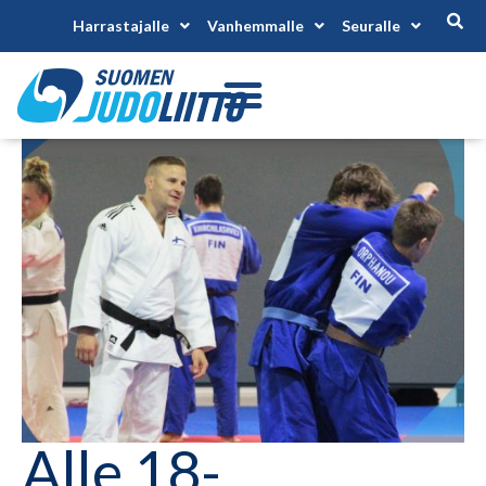
Harrastajalle
Vanhemmalle
Seuralle
Alle 18-