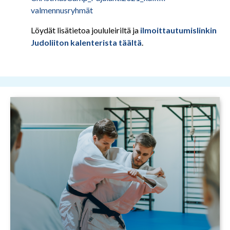
valmennusryhmät
Löydät lisätietoa joululeiriltä ja
ilmoittautumislinkin
Judoliiton kalenterista täältä
.