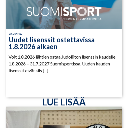
28.7.2026
Uudet lisenssit ostettavissa
1.8.2026 alkaen
Voit 1.8.2026 lähtien ostaa Judoliiton lisenssin kaudelle
1.8.2026 – 31.7.2027 Suomisportissa. Uuden kauden
lisenssit eivät siis [...]
LUE LISÄÄ