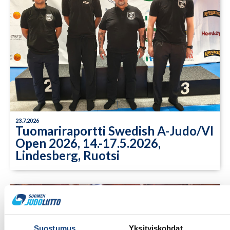
23.7.2026
Tuomariraportti Swedish A-Judo/VI
Open 2026, 14.-17.5.2026,
Lindesberg, Ruotsi
Suostumus
Yksityiskohdat