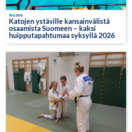
30.6.2026
Katojen ystäville kansainvälistä
osaamista Suomeen – kaksi
huipputapahtumaa syksyllä 2026