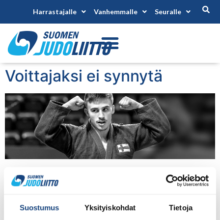
Harrastajalle
Vanhemmalle
Seuralle
Voittajaksi ei synnytä
Judo sopii kaikille
Suostumus
Yksityiskohdat
Tietoja