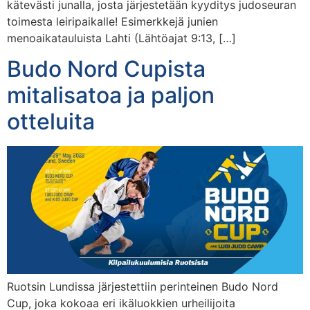
kätevästi junalla, josta järjestetään kyyditys judoseuran
toimesta leiripaikalle! Esimerkkejä junien
menoaikatauluista Lahti (Lähtöajat 9:13, […]
Budo Nord Cupista
mitalisatoa ja paljon
otteluita
Ruotsin Lundissa järjestettiin perinteinen Budo Nord
Cup, joka kokoaa eri ikäluokkien urheilijoita