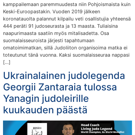
kamppailemaan paremmuudesta niin Pohjoismaista kuin
Keski-Euroopastakin. Vuoden 2019 jälkeen
koronatauolta palannut kilpailu veti osallistujia yhteensä
444 peräti 91 judoseurasta ja 13 maasta. Tuliaisina
naapurimaasta saatiin myös mitalisadetta. Osa
suomalaisseuroista järjesti tapahtumaan
omatoimimatkan, sillä Judoliiton organisoima matka ei
toteutunut tänä vuonna. Kaksi suomalaisseuraa nappasi
[…]
Ukrainalainen judolegenda
Georgii Zantaraia tulossa
Yanagin judoleirille
kuukauden päästä