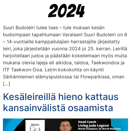
Suuri Budoleiri tulee taas – tule mukaan kesän
budoimpaan tapahtumaan Varalaan! Suuri Budoleiri on 8
– 14-vuotiaille kamppailulajien harrastajille järjestetty
leiri, joka järjestetään vuonna 2024 jo 25. kerran. Leirillä
harjoitellaan judoa ja päästään kokeilemaan myös muita
mukana olevia lajeja eli aikidoa, taidoa, Taekwondoa ja
ITF Taekwon-Doa. Leirin kokokohta on käynti
Särkänniemen elämyspuistossa tai Flowparkissa, oman
[…]
Kesäleireillä hieno kattaus
kansainvälistä osaamista