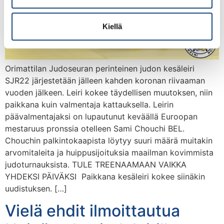
Kiellä
Orimattilan Judoseuran perinteinen judon kesäleiri
SJR22 järjestetään jälleen kahden koronan riivaaman
vuoden jälkeen. Leiri kokee täydellisen muutoksen, niin
paikkana kuin valmentaja kattauksella. Leirin
päävalmentajaksi on lupautunut keväällä Euroopan
mestaruus pronssia otelleen Sami Chouchi BEL.
Chouchin palkintokaapista löytyy suuri määrä muitakin
arvomitaleita ja huippusijoituksia maailman kovimmista
judoturnauksista. TULE TREENAAMAAN VAIKKA
YHDEKSI PÄIVÄKSI Paikkana kesäleiri kokee siinäkin
uudistuksen. […]
Vielä ehdit ilmoittautua