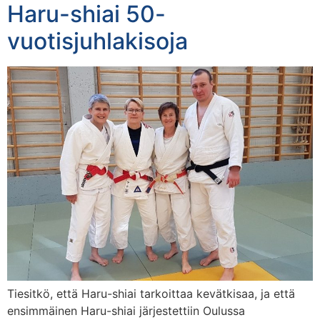
Haru-shiai 50-
vuotisjuhlakisoja
Tiesitkö, että Haru-shiai tarkoittaa kevätkisaa, ja että
ensimmäinen Haru-shiai järjestettiin Oulussa