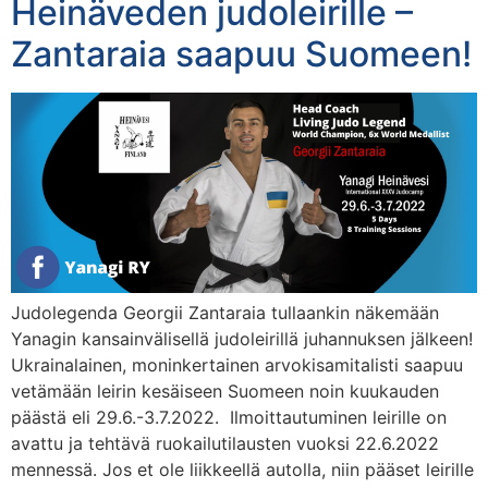
Heinäveden judoleirille –
Zantaraia saapuu Suomeen!
Judolegenda Georgii Zantaraia tullaankin näkemään
Yanagin kansainvälisellä judoleirillä juhannuksen jälkeen!
Ukrainalainen, moninkertainen arvokisamitalisti saapuu
vetämään leirin kesäiseen Suomeen noin kuukauden
päästä eli 29.6.-3.7.2022. Ilmoittautuminen leirille on
avattu ja tehtävä ruokailutilausten vuoksi 22.6.2022
mennessä. Jos et ole liikkeellä autolla, niin pääset leirille