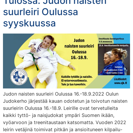
Tulossa: Judon naisten
suurleiri Oulussa
syyskuussa
Judon naisten suurleiri Oulussa 16.-18.9.2022 Oulun
Judokerho järjestää kauan odotetun ja toivotun naisten
suurleirin Oulussa 16.-18.9. Leirille ovat tervetulleita
kaikki tyttö- ja naisjudokat ympäri Suomen ikään,
vyöarvoon ja treenitaustaan katsomatta. Vuoden 2022
leirin vetäjinä toimivat pitkän ja ansioituneen kilpailu-