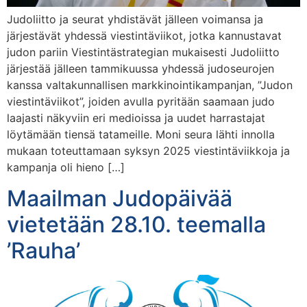
Judoliitto ja seurat yhdistävät jälleen voimansa ja
järjestävät yhdessä viestintäviikot, jotka kannustavat
judon pariin Viestintästrategian mukaisesti Judoliitto
järjestää jälleen tammikuussa yhdessä judoseurojen
kanssa valtakunnallisen markkinointikampanjan, ”Judon
viestintäviikot”, joiden avulla pyritään saamaan judo
laajasti näkyviin eri medioissa ja uudet harrastajat
löytämään tiensä tatameille. Moni seura lähti innolla
mukaan toteuttamaan syksyn 2025 viestintäviikkoja ja
kampanja oli hieno […]
Maailman Judopäivää
vietetään 28.10. teemalla
’Rauha’