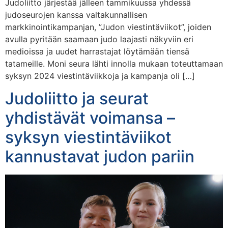
Judoliitto järjestää jälleen tammikuussa yhdessä
judoseurojen kanssa valtakunnallisen
markkinointikampanjan, ”Judon viestintäviikot”, joiden
avulla pyritään saamaan judo laajasti näkyviin eri
medioissa ja uudet harrastajat löytämään tiensä
tatameille. Moni seura lähti innolla mukaan toteuttamaan
syksyn 2024 viestintäviikkoja ja kampanja oli […]
Judoliitto ja seurat
yhdistävät voimansa –
syksyn viestintäviikot
kannustavat judon pariin