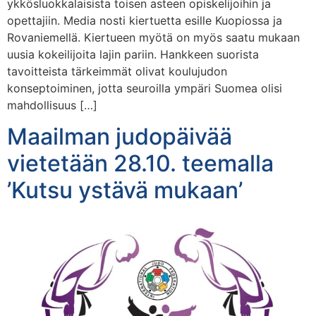
ykkösluokkalaisista toisen asteen opiskelijoihin ja
opettajiin. Media nosti kiertuetta esille Kuopiossa ja
Rovaniemellä. Kiertueen myötä on myös saatu mukaan
uusia kokeilijoita lajin pariin. Hankkeen suorista
tavoitteista tärkeimmät olivat koulujudon
konseptoiminen, jotta seuroilla ympäri Suomea olisi
mahdollisuus […]
Maailman judopäivää
vietetään 28.10. teemalla
’Kutsu ystävä mukaan’