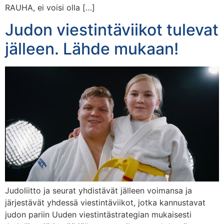
RAUHA, ei voisi olla […]
Judon viestintäviikot tulevat
jälleen. Lähde mukaan!
Judoliitto ja seurat yhdistävät jälleen voimansa ja
järjestävät yhdessä viestintäviikot, jotka kannustavat
judon pariin Uuden viestintästrategian mukaisesti