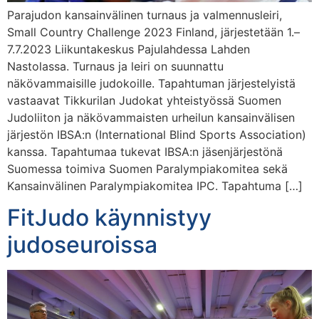
Parajudon kansainvälinen turnaus ja valmennusleiri,
Small Country Challenge 2023 Finland, järjestetään 1.–
7.7.2023 Liikuntakeskus Pajulahdessa Lahden
Nastolassa. Turnaus ja leiri on suunnattu
näkövammaisille judokoille. Tapahtuman järjestelyistä
vastaavat Tikkurilan Judokat yhteistyössä Suomen
Judoliiton ja näkövammaisten urheilun kansainvälisen
järjestön IBSA:n (International Blind Sports Association)
kanssa. Tapahtumaa tukevat IBSA:n jäsenjärjestönä
Suomessa toimiva Suomen Paralympiakomitea sekä
Kansainvälinen Paralympiakomitea IPC. Tapahtuma […]
FitJudo käynnistyy
judoseuroissa