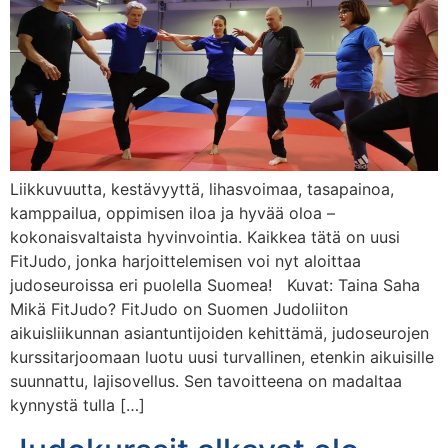
Liikkuvuutta, kestävyyttä, lihasvoimaa, tasapainoa,
kamppailua, oppimisen iloa ja hyvää oloa –
kokonaisvaltaista hyvinvointia. Kaikkea tätä on uusi
FitJudo, jonka harjoittelemisen voi nyt aloittaa
judoseuroissa eri puolella Suomea! Kuvat: Taina Saha
Mikä FitJudo? FitJudo on Suomen Judoliiton
aikuisliikunnan asiantuntijoiden kehittämä, judoseurojen
kurssitarjoomaan luotu uusi turvallinen, etenkin aikuisille
suunnattu, lajisovellus. Sen tavoitteena on madaltaa
kynnystä tulla […]