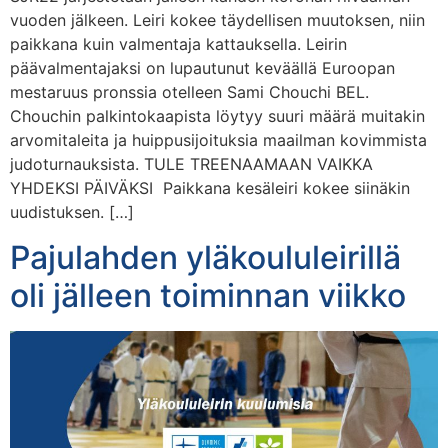
vuoden jälkeen. Leiri kokee täydellisen muutoksen, niin
paikkana kuin valmentaja kattauksella. Leirin
päävalmentajaksi on lupautunut keväällä Euroopan
mestaruus pronssia otelleen Sami Chouchi BEL.
Chouchin palkintokaapista löytyy suuri määrä muitakin
arvomitaleita ja huippusijoituksia maailman kovimmista
judoturnauksista. TULE TREENAAMAAN VAIKKA
YHDEKSI PÄIVÄKSI Paikkana kesäleiri kokee siinäkin
uudistuksen. […]
Pajulahden yläkoululeirillä
oli jälleen toiminnan viikko