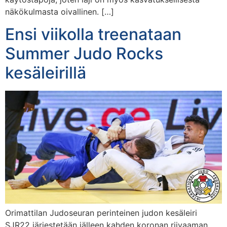
näkökulmasta oivallinen. […]
Ensi viikolla treenataan
Summer Judo Rocks
kesäleirillä
Orimattilan Judoseuran perinteinen judon kesäleiri
SJR22 järjestetään jälleen kahden koronan riivaaman