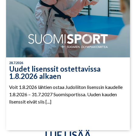
28.7.2026
Uudet lisenssit ostettavissa
1.8.2026 alkaen
Voit 1.8.2026 lähtien ostaa Judoliiton lisenssin kaudelle
1.8.2026 – 31.7.2027 Suomisportissa. Uuden kauden
lisenssit eivät siis [...]
LUE LISÄÄ