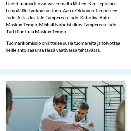
Uudet tuomarit ovat vasemmalta lähtien: Kim Leppänen
Lempäälän Syokonkan Judo, Aarre Okkonen Tampereen
Judo, Asta Uusitalo Tampereen Judo, Katariina Aalto
Maskun Tempo, Mihhail Naboistsikov Tampereen Judo,
Tytti Puottula Maskun Tempo.
Tuomarikomissio onnittelee uusia tuomareita ja toivottaa
heille antoisaa uraa tässä vaativassa tehtävässä.