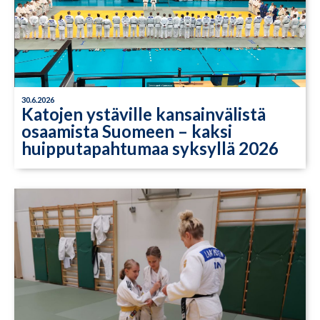
30.6.2026
Katojen ystäville kansainvälistä
osaamista Suomeen – kaksi
huipputapahtumaa syksyllä 2026