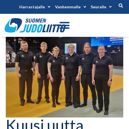
Harrastajalle
Vanhemmalle
Seuralle
Kuusi uutta