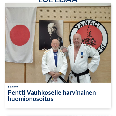
1.8.2026
Pentti Vauhkoselle harvinainen
huomionosoitus