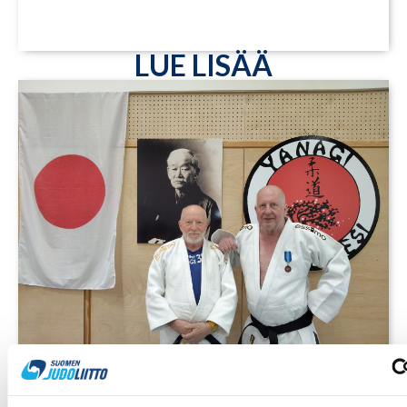
LUE LISÄÄ
1.8.2026
Pentti Vauhkoselle harvinainen