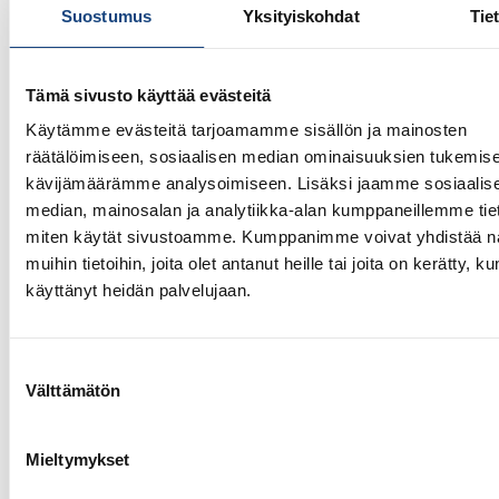
huomionosoitus
Suostumus
Yksityiskohdat
Tie
Tämä sivusto käyttää evästeitä
Käytämme evästeitä tarjoamamme sisällön ja mainosten
räätälöimiseen, sosiaalisen median ominaisuuksien tukemise
kävijämäärämme analysoimiseen. Lisäksi jaamme sosiaalis
median, mainosalan ja analytiikka-alan kumppaneillemme tieto
miten käytät sivustoamme. Kumppanimme voivat yhdistää näi
muihin tietoihin, joita olet antanut heille tai joita on kerätty, ku
käyttänyt heidän palvelujaan.
Suostumuksen
Välttämätön
valinta
23.7.2026
Tuomariraportti Swedish A-Judo/VI
Mieltymykset
Open 2026, 14.-17.5.2026,