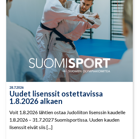
28.7.2026
Uudet lisenssit ostettavissa
1.8.2026 alkaen
Voit 1.8.2026 lähtien ostaa Judoliiton lisenssin kaudelle
1.8.2026 – 31.7.2027 Suomisportissa. Uuden kauden
lisenssit eivät siis [...]