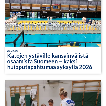
30.6.2026
Katojen ystäville kansainvälistä
osaamista Suomeen – kaksi
huipputapahtumaa syksyllä 2026