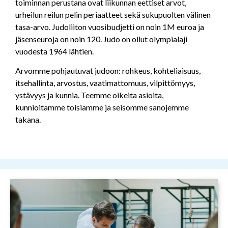
toiminnan perustana ovat liikunnan eettiset arvot,
urheilun reilun pelin periaatteet sekä sukupuolten välinen
tasa-arvo. Judoliiton vuosibudjetti on noin 1M euroa ja
jäsenseuroja on noin 120. Judo on ollut olympialaji
vuodesta 1964 lähtien.
Arvomme pohjautuvat judoon: rohkeus, kohteliaisuus,
itsehallinta, arvostus, vaatimattomuus, vilpittömyys,
ystävyys ja kunnia. Teemme oikeita asioita,
kunnioitamme toisiamme ja seisomme sanojemme
takana.