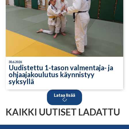
30.6.2026
Uudistettu 1-tason valmentaja- ja
ohjaajakoulutus käynnistyy
syksyllä
Lataa lisää
KAIKKI UUTISET LADATTU