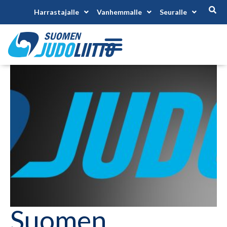
Harrastajalle
Vanhemmalle
Seuralle
Suomen