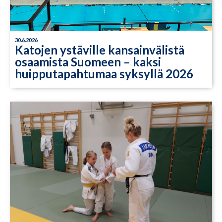
30.6.2026
Katojen ystäville kansainvälistä
osaamista Suomeen – kaksi
huipputapahtumaa syksyllä 2026