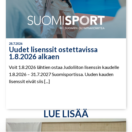
28.7.2026
Uudet lisenssit ostettavissa
1.8.2026 alkaen
Voit 1.8.2026 lähtien ostaa Judoliiton lisenssin kaudelle
1.8.2026 – 31.7.2027 Suomisportissa. Uuden kauden
lisenssit eivät siis [...]
LUE LISÄÄ