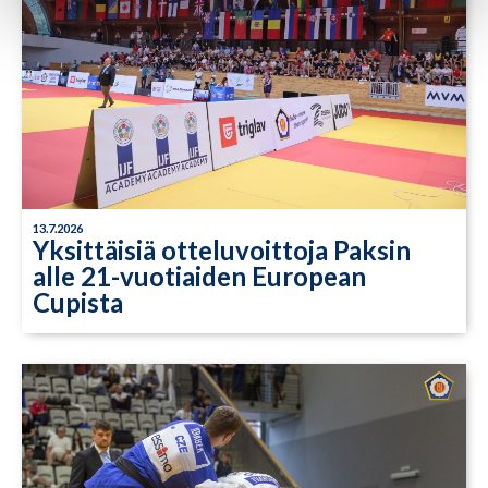
13.7.2026
Yksittäisiä otteluvoittoja Paksin
alle 21-vuotiaiden European
Cupista