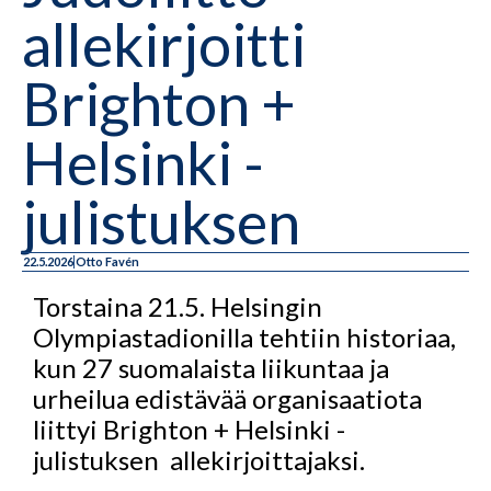
allekirjoitti
Brighton +
Helsinki -
julistuksen
22.5.2026
Otto Favén
Torstaina 21.5. Helsingin
Olympiastadionilla tehtiin historiaa,
kun 27 suomalaista liikuntaa ja
urheilua edistävää organisaatiota
liittyi Brighton + Helsinki -
julistuksen allekirjoittajaksi.