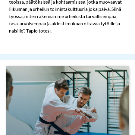
teoissa, päätöksissä ja kohtaamisissa, jotka muovaavat
liikunnan ja urheilun toimintakulttuuria joka päivä. Siinä
työssä, miten rakennamme urheilusta turvallisempaa,
tasa-arvoisempaa ja aidosti mukaan ottavaa tytöille ja
naisille”, Tapio totesi.