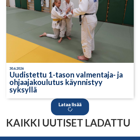
30.6.2026
Uudistettu 1-tason valmentaja- ja
ohjaajakoulutus käynnistyy
syksyllä
Lataa lisää
KAIKKI UUTISET LADATTU