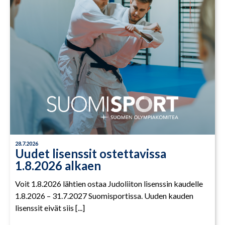
28.7.2026
Uudet lisenssit ostettavissa
1.8.2026 alkaen
Voit 1.8.2026 lähtien ostaa Judoliiton lisenssin kaudelle
1.8.2026 – 31.7.2027 Suomisportissa. Uuden kauden
lisenssit eivät siis [...]