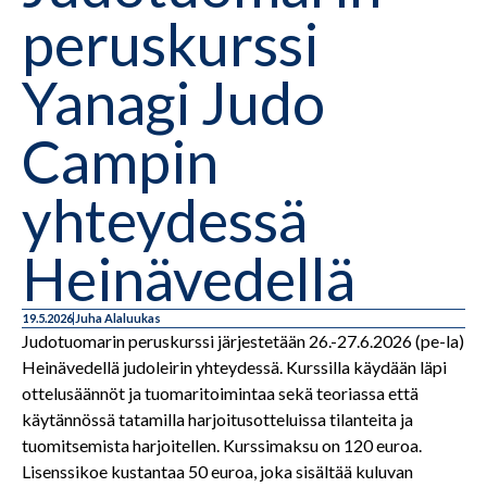
peruskurssi
Yanagi Judo
Campin
yhteydessä
Heinävedellä
19.5.2026
Juha Alaluukas
Judotuomarin peruskurssi järjestetään 26.-27.6.2026 (pe-la)
Heinävedellä judoleirin yhteydessä. Kurssilla käydään läpi
ottelusäännöt ja tuomaritoimintaa sekä teoriassa että
käytännössä tatamilla harjoitusotteluissa tilanteita ja
tuomitsemista harjoitellen. Kurssimaksu on 120 euroa.
Lisenssikoe kustantaa 50 euroa, joka sisältää kuluvan