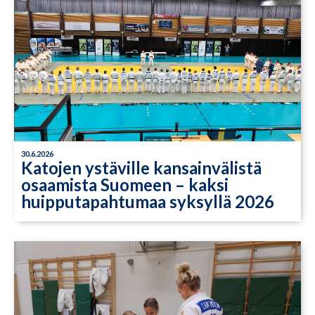
30.6.2026
Katojen ystäville kansainvälistä
osaamista Suomeen – kaksi
huipputapahtumaa syksyllä 2026