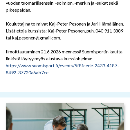
vuoden tuomarilisenssin, -solmion, -merkin ja -sukat sekä
pikeepaidan.
Kouluttajina toimivat Kaj-Peter Pesonen ja Jari Hämäläinen.
Lisätietoja kurssista: Kaj-Peter Pesonen, puh. 040 911 3889
tai kaj.pesonen@gmail.com.
Ilmoittautuminen 21.6.2026 mennessä Suomisportin kautta,
linkistä löytyy myös alustava kurssiohjelma:
https://www.suomisport.fi/events/5f8fcede-2433-4187-
8492-37720a6ab7ce