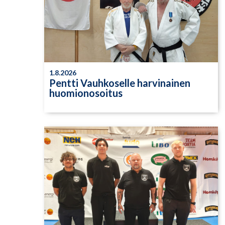
1.8.2026
Pentti Vauhkoselle harvinainen
huomionosoitus