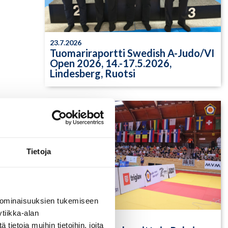
23.7.2026
Tuomariraportti Swedish A-Judo/VI
Open 2026, 14.-17.5.2026,
Lindesberg, Ruotsi
Tietoja
 ominaisuuksien tukemiseen
tiikka-alan
13.7.2026
ietoja muihin tietoihin, joita