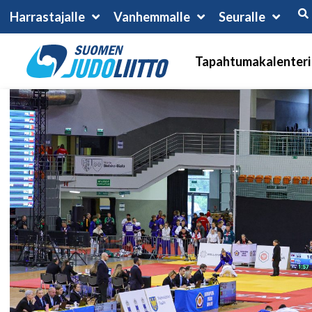
Harrastajalle
Vanhemmalle
Seuralle
Tapahtumakalenteri