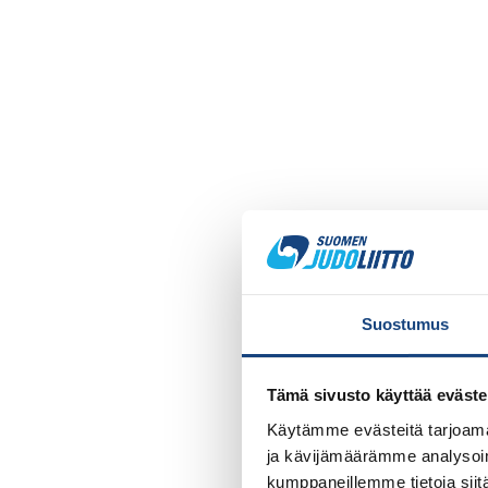
Suostumus
Tämä sivusto käyttää eväste
Käytämme evästeitä tarjoama
ja kävijämäärämme analysoim
kumppaneillemme tietoja siitä