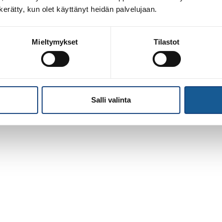
n kerätty, kun olet käyttänyt heidän palvelujaan.
Mieltymykset
Tilastot
Salli valinta