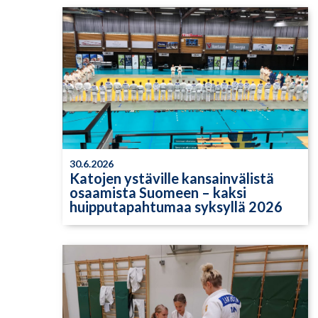
30.6.2026
Katojen ystäville kansainvälistä
osaamista Suomeen – kaksi
huipputapahtumaa syksyllä 2026