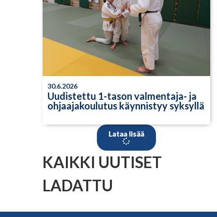
30.6.2026
Uudistettu 1-tason valmentaja- ja
ohjaajakoulutus käynnistyy syksyllä
Lataa lisää
KAIKKI UUTISET
LADATTU