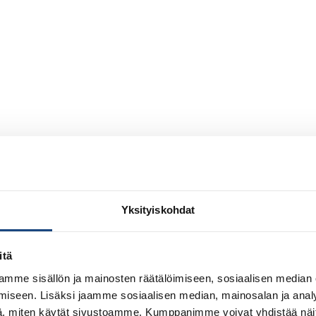
Yksityiskohdat
itä
mme sisällön ja mainosten räätälöimiseen, sosiaalisen median
iseen. Lisäksi jaamme sosiaalisen median, mainosalan ja analy
, miten käytät sivustoamme. Kumppanimme voivat yhdistää näitä t