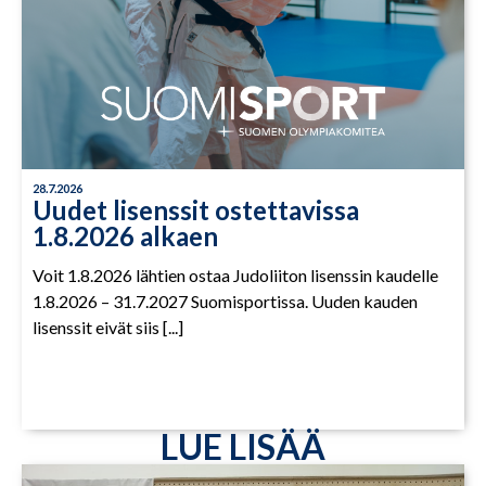
28.7.2026
Uudet lisenssit ostettavissa
1.8.2026 alkaen
Voit 1.8.2026 lähtien ostaa Judoliiton lisenssin kaudelle
1.8.2026 – 31.7.2027 Suomisportissa. Uuden kauden
lisenssit eivät siis [...]
LUE LISÄÄ