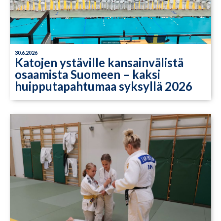
30.6.2026
Katojen ystäville kansainvälistä
osaamista Suomeen – kaksi
huipputapahtumaa syksyllä 2026