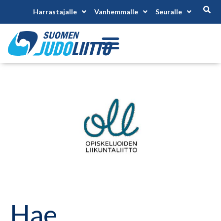
Harrastajalle
Vanhemmalle
Seuralle
Hae