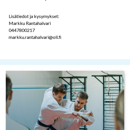
Lisätiedot ja kysymykset:
Markku Rantahalvari
0447800217
markku.rantahalvari@oll.fi