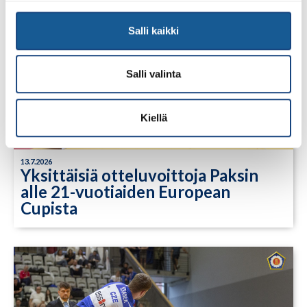
Salli kaikki
Salli valinta
Kiellä
13.7.2026
Yksittäisiä otteluvoittoja Paksin
alle 21-vuotiaiden European
Cupista