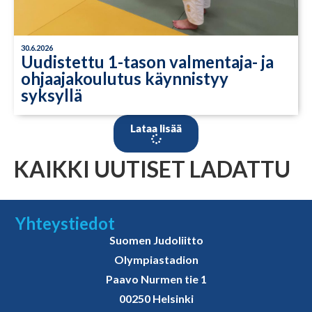
30.6.2026
Uudistettu 1-tason valmentaja- ja
ohjaajakoulutus käynnistyy
syksyllä
Lataa lisää
KAIKKI UUTISET LADATTU
Yhteystiedot
Suomen Judoliitto
Olympiastadion
Paavo Nurmen tie 1
00250 Helsinki