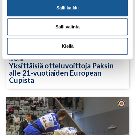
Salli kaikki
Salli valinta
Kiellä
13.7.2026
Yksittäisiä otteluvoittoja Paksin
alle 21-vuotiaiden European
Cupista