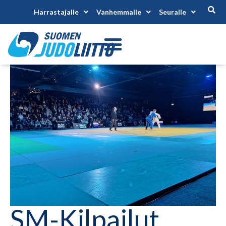
Harrastajalle
Vanhemmalle
Seuralle
SM-Kilpailut