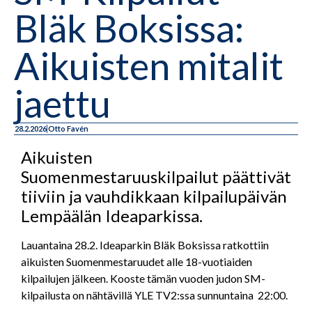
Bläk Boksissa:
Aikuisten mitalit
jaettu
28.2.2026
Otto Favén
Aikuisten
Suomenmestaruuskilpailut päättivät
tiiviin ja vauhdikkaan kilpailupäivän
Lempäälän Ideaparkissa.
Lauantaina 28.2. Ideaparkin Bläk Boksissa ratkottiin
aikuisten Suomenmestaruudet alle 18-vuotiaiden
kilpailujen jälkeen. Kooste tämän vuoden judon SM-
kilpailusta on nähtävillä YLE TV2:ssa sunnuntaina 22:00.