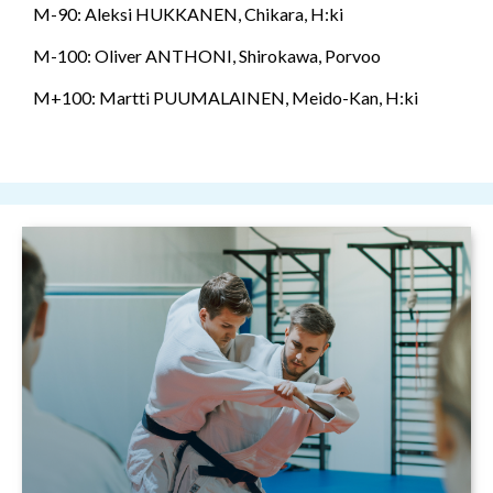
M-90: Aleksi HUKKANEN, Chikara, H:ki
M-100: Oliver ANTHONI, Shirokawa, Porvoo
M+100: Martti PUUMALAINEN, Meido-Kan, H:ki