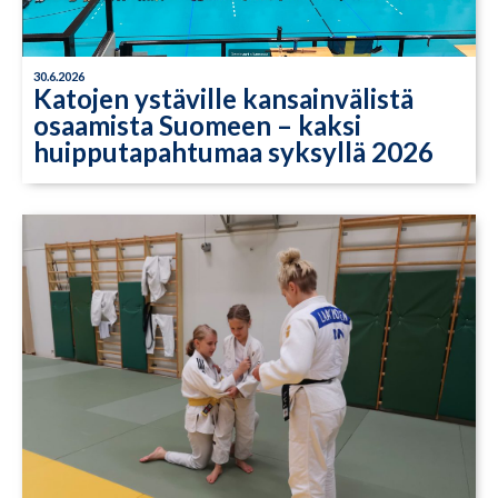
30.6.2026
Katojen ystäville kansainvälistä
osaamista Suomeen – kaksi
huipputapahtumaa syksyllä 2026