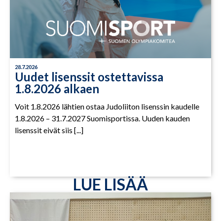
28.7.2026
Uudet lisenssit ostettavissa
1.8.2026 alkaen
Voit 1.8.2026 lähtien ostaa Judoliiton lisenssin kaudelle
1.8.2026 – 31.7.2027 Suomisportissa. Uuden kauden
lisenssit eivät siis [...]
LUE LISÄÄ