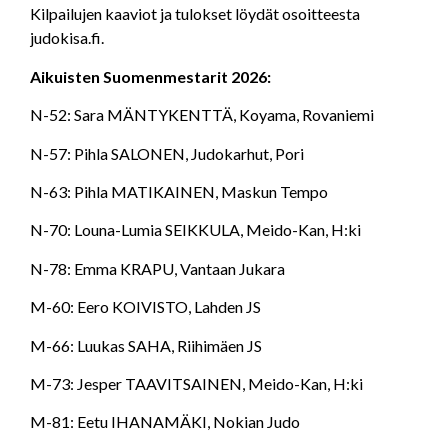
Kilpailujen kaaviot ja tulokset löydät osoitteesta
judokisa.fi.
Aikuisten Suomenmestarit 2026:
N-52: Sara MÄNTYKENTTÄ, Koyama, Rovaniemi
N-57: Pihla SALONEN, Judokarhut, Pori
N-63: Pihla MATIKAINEN, Maskun Tempo
N-70: Louna-Lumia SEIKKULA, Meido-Kan, H:ki
N-78: Emma KRAPU, Vantaan Jukara
M-60: Eero KOIVISTO, Lahden JS
M-66: Luukas SAHA, Riihimäen JS
M-73: Jesper TAAVITSAINEN, Meido-Kan, H:ki
M-81: Eetu IHANAMÄKI, Nokian Judo