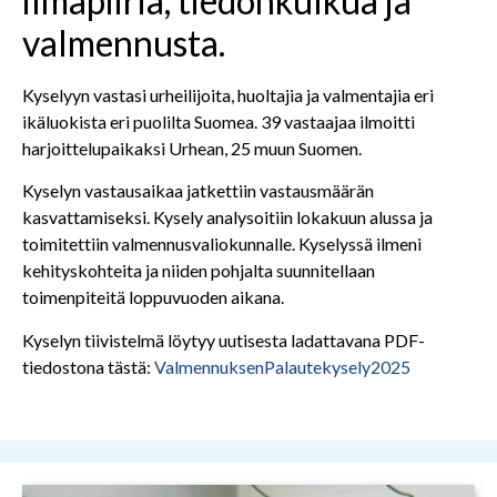
ilmapiiriä, tiedonkulkua ja
valmennusta.
Kyselyyn vastasi urheilijoita, huoltajia ja valmentajia eri
ikäluokista eri puolilta Suomea. 39 vastaajaa ilmoitti
harjoittelupaikaksi Urhean, 25 muun Suomen.
Kyselyn vastausaikaa jatkettiin vastausmäärän
kasvattamiseksi. Kysely analysoitiin lokakuun alussa ja
toimitettiin valmennusvaliokunnalle. Kyselyssä ilmeni
kehityskohteita ja niiden pohjalta suunnitellaan
toimenpiteitä loppuvuoden aikana.
Kyselyn tiivistelmä löytyy uutisesta ladattavana PDF-
tiedostona tästä:
ValmennuksenPalautekysely2025