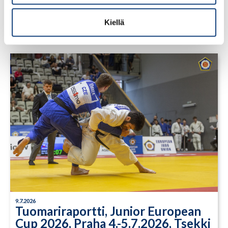
Yksittäisiä otteluvoittoja Paksin
alle 21-vuotiaiden European
Cupista
Kiellä
9.7.2026
Tuomariraportti, Junior European
Cup 2026, Praha 4.-5.7.2026, Tsekki