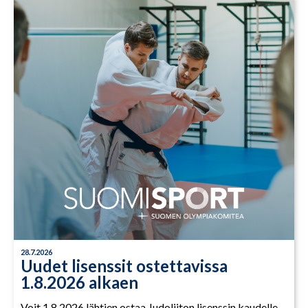
28.7.2026
Uudet lisenssit ostettavissa
1.8.2026 alkaen
Voit 1.8.2026 lähtien ostaa Judoliiton lisenssin kaudelle