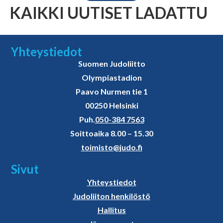
KAIKKI UUTISET LADATTU
Yhteystiedot
Suomen Judoliitto
Olympiastadion
Paavo Nurmen tie 1
00250 Helsinki
Puh.
050-384 7563
Soittoaika 8.00 – 15.30
toimisto@judo.fi
Sivut
Yhteystiedot
Judoliiton henkilöstö
Hallitus