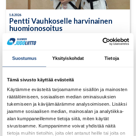
1.8.2026
Pentti Vauhkoselle harvinainen
huomionosoitus
Suostumus
Yksityiskohdat
Tietoja
Tämä sivusto käyttää evästeitä
Käytämme evästeitä tarjoamamme sisällön ja mainosten
räätälöimiseen, sosiaalisen median ominaisuuksien
tukemiseen ja kävijämäärämme analysoimiseen. Lisäksi
jaamme sosiaalisen median, mainosalan ja analytiikka-
alan kumppaneillemme tietoja siitä, miten käytät
sivustoamme. Kumppanimme voivat yhdistää näitä
tietoja muihin tietoihin, joita olet antanut heille tai joita on