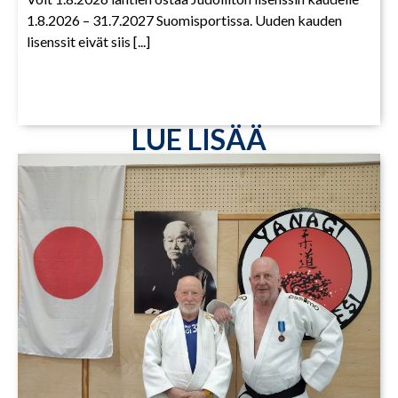
1.8.2026 – 31.7.2027 Suomisportissa. Uuden kauden
lisenssit eivät siis [...]
LUE LISÄÄ