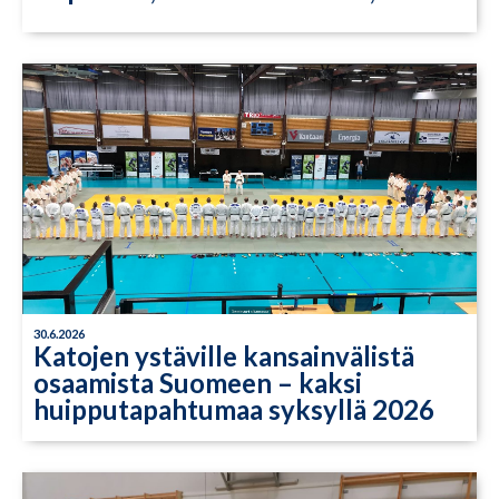
30.6.2026
Katojen ystäville kansainvälistä
osaamista Suomeen – kaksi
huipputapahtumaa syksyllä 2026