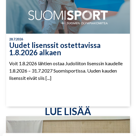
28.7.2026
Uudet lisenssit ostettavissa
1.8.2026 alkaen
Voit 1.8.2026 lähtien ostaa Judoliiton lisenssin kaudelle
1.8.2026 – 31.7.2027 Suomisportissa. Uuden kauden
lisenssit eivät siis [...]
LUE LISÄÄ