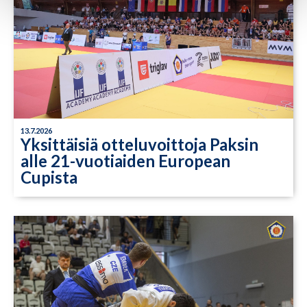
13.7.2026
Yksittäisiä otteluvoittoja Paksin
alle 21-vuotiaiden European
Cupista