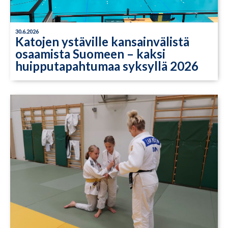
30.6.2026
Katojen ystäville kansainvälistä
osaamista Suomeen – kaksi
huipputapahtumaa syksyllä 2026