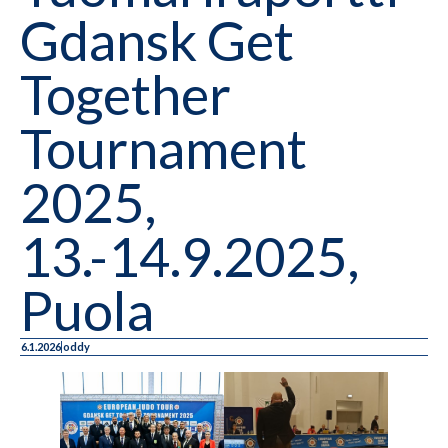
Gdansk Get
Together
Tournament
2025,
13.-14.9.2025,
Puola
6.1.2026
oddy