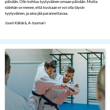
päivään. Olin kohtuu tyytyväinen omaan päivään. Mutta
näinhän se menee, että koskaan ei voi olla täysin
tyytyväinen, ja aina jää parannettavaa.
Jouni Kähärä, A-tuomari