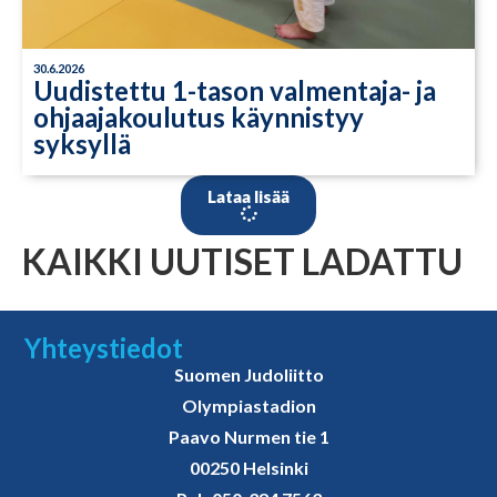
30.6.2026
Uudistettu 1-tason valmentaja- ja
ohjaajakoulutus käynnistyy
syksyllä
Lataa lisää
KAIKKI UUTISET LADATTU
Yhteystiedot
Suomen Judoliitto
Olympiastadion
Paavo Nurmen tie 1
00250 Helsinki