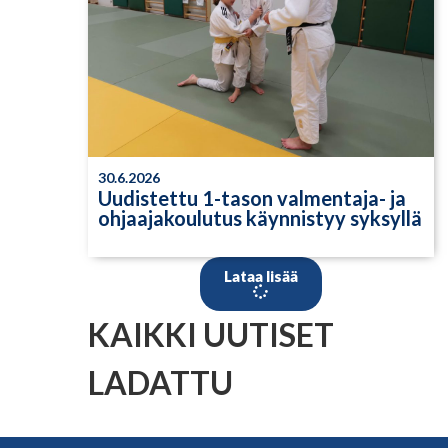
30.6.2026
Uudistettu 1-tason valmentaja- ja
ohjaajakoulutus käynnistyy syksyllä
Lataa lisää
KAIKKI UUTISET
LADATTU