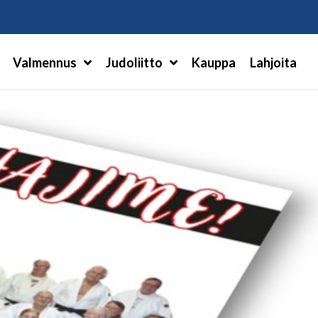
Hae
Valmennus
Judoliitto
Kauppa
Lahjoita