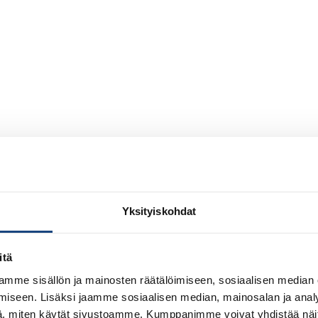
Yksityiskohdat
itä
mme sisällön ja mainosten räätälöimiseen, sosiaalisen median
iseen. Lisäksi jaamme sosiaalisen median, mainosalan ja analy
, miten käytät sivustoamme. Kumppanimme voivat yhdistää näitä t