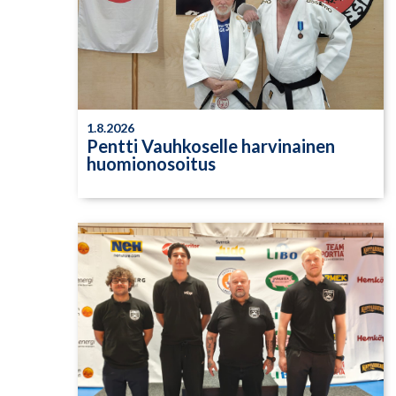
1.8.2026
Pentti Vauhkoselle harvinainen
huomionosoitus