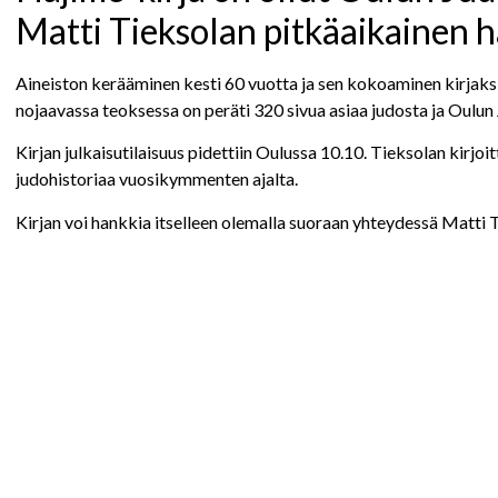
Matti Tieksolan pitkäaikainen h
Aineiston kerääminen kesti 60 vuotta ja sen kokoaminen kirja
nojaavassa teoksessa on peräti 320 sivua asiaa judosta ja Oulun
Kirjan julkaisutilaisuus pidettiin Oulussa 10.10. Tieksolan kirjo
judohistoriaa vuosikymmenten ajalta.
Kirjan voi hankkia itselleen olemalla suoraan yhteydessä Matti 