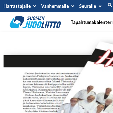
Harrastajalle
Vanhemmalle
Seuralle
Tapahtumakalenteri