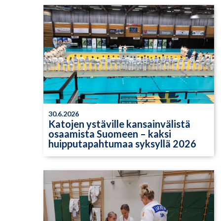
30.6.2026
Katojen ystäville kansainvälistä
osaamista Suomeen – kaksi
huipputapahtumaa syksyllä 2026