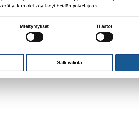
n kerätty, kun olet käyttänyt heidän palvelujaan.
Mieltymykset
Tilastot
Salli valinta