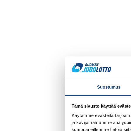
Suostumus
Tämä sivusto käyttää eväste
Käytämme evästeitä tarjoama
ja kävijämäärämme analysoim
kumppaneillemme tietoja siitä