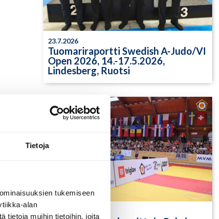
23.7.2026
Tuomariraportti Swedish A-Judo/VI
Open 2026, 14.-17.5.2026,
Lindesberg, Ruotsi
Tietoja
 ominaisuuksien tukemiseen
tiikka-alan
13.7.2026
ietoja muihin tietoihin, joita