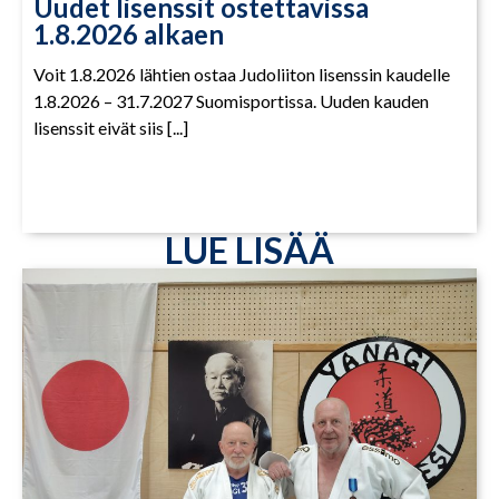
Uudet lisenssit ostettavissa
1.8.2026 alkaen
Voit 1.8.2026 lähtien ostaa Judoliiton lisenssin kaudelle
1.8.2026 – 31.7.2027 Suomisportissa. Uuden kauden
lisenssit eivät siis [...]
LUE LISÄÄ