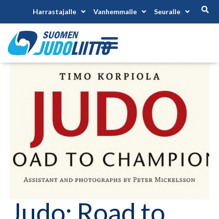
Harrastajalle
Vanhemmalle
Seuralle
Judo: Road to