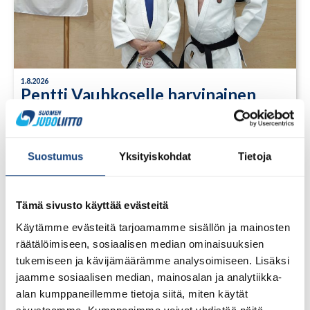
1.8.2026
Pentti Vauhkoselle harvinainen
huomionosoitus
Suostumus
Yksityiskohdat
Tietoja
Tämä sivusto käyttää evästeitä
Käytämme evästeitä tarjoamamme sisällön ja mainosten
räätälöimiseen, sosiaalisen median ominaisuuksien
tukemiseen ja kävijämäärämme analysoimiseen. Lisäksi
jaamme sosiaalisen median, mainosalan ja analytiikka-
alan kumppaneillemme tietoja siitä, miten käytät