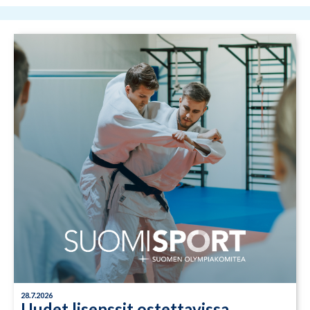
28.7.2026
Uudet lisenssit ostettavissa