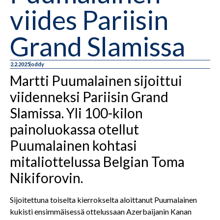
viides Pariisin
Grand Slamissa
2.2.2025
oddy
Martti Puumalainen sijoittui
viidenneksi Pariisin Grand
Slamissa. Yli 100-kilon
painoluokassa otellut
Puumalainen kohtasi
mitaliottelussa Belgian Toma
Nikiforovin.
Sijoitettuna toiselta kierrokselta aloittanut Puumalainen
kukisti ensimmäisessä ottelussaan Azerbaijanin Kanan