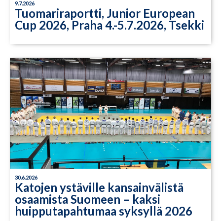
9.7.2026
Tuomariraportti, Junior European
Cup 2026, Praha 4.-5.7.2026, Tsekki
30.6.2026
Katojen ystäville kansainvälistä
osaamista Suomeen – kaksi
huipputapahtumaa syksyllä 2026