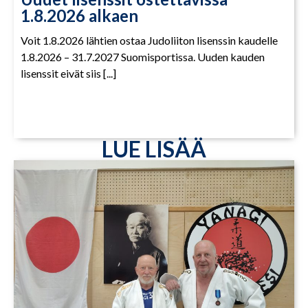
1.8.2026 alkaen
Voit 1.8.2026 lähtien ostaa Judoliiton lisenssin kaudelle
1.8.2026 – 31.7.2027 Suomisportissa. Uuden kauden
lisenssit eivät siis [...]
LUE LISÄÄ