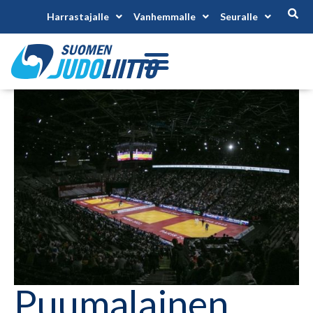
Harrastajalle
Vanhemmalle
Seuralle
Puumalainen