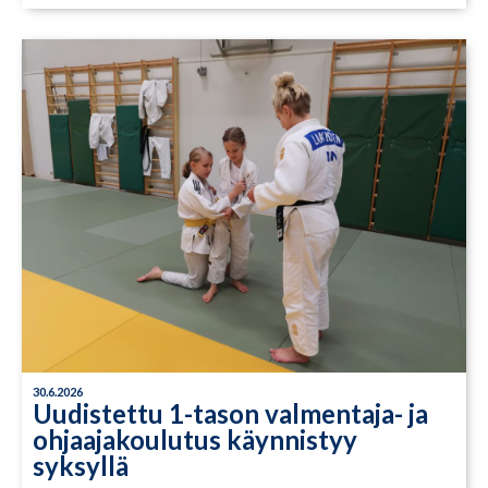
30.6.2026
Uudistettu 1-tason valmentaja- ja
ohjaajakoulutus käynnistyy
syksyllä