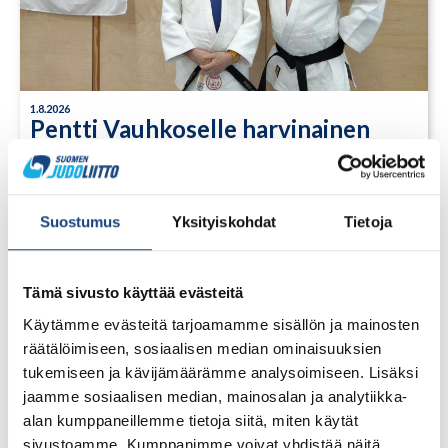
1.8.2026
Pentti Vauhkoselle harvinainen
huomionosoitus
Suostumus
Yksityiskohdat
Tietoja
Tämä sivusto käyttää evästeitä
Käytämme evästeitä tarjoamamme sisällön ja mainosten
räätälöimiseen, sosiaalisen median ominaisuuksien
tukemiseen ja kävijämäärämme analysoimiseen. Lisäksi
jaamme sosiaalisen median, mainosalan ja analytiikka-
alan kumppaneillemme tietoja siitä, miten käytät
sivustoamme. Kumppanimme voivat yhdistää näitä