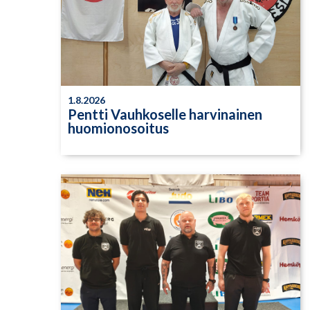
1.8.2026
Pentti Vauhkoselle harvinainen
huomionosoitus