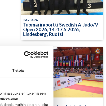
23.7.2026
Tuomariraportti Swedish A-Judo/VI
Open 2026, 14.-17.5.2026,
Lindesberg, Ruotsi
Tietoja
 ominaisuuksien tukemiseen
tiikka-alan
13.7.2026
ietoja muihin tietoihin, joita