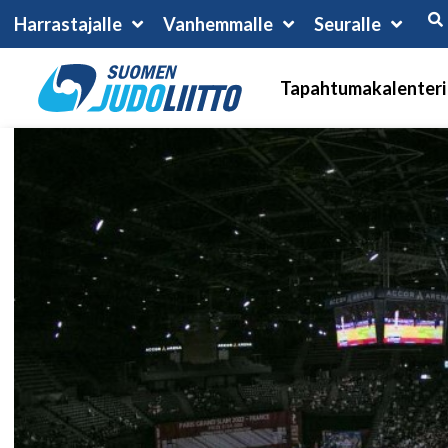
Harrastajalle
Vanhemmalle
Seuralle
Tapahtumakalenteri