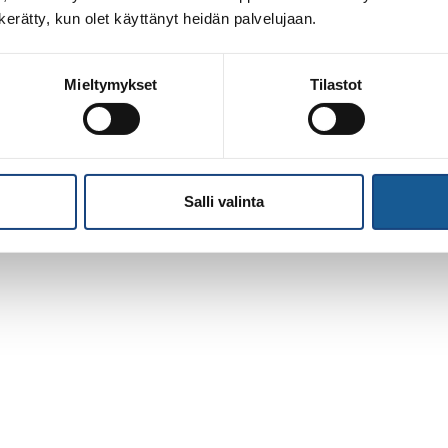
n kerätty, kun olet käyttänyt heidän palvelujaan.
Mieltymykset
Tilastot
Salli valinta