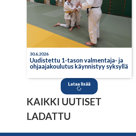
30.6.2026
Uudistettu 1-tason valmentaja- ja
ohjaajakoulutus käynnistyy syksyllä
Lataa lisää
KAIKKI UUTISET
LADATTU