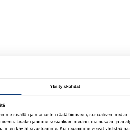
Yksityiskohdat
itä
mme sisällön ja mainosten räätälöimiseen, sosiaalisen median
iseen. Lisäksi jaamme sosiaalisen median, mainosalan ja analy
, miten käytät sivustoamme. Kumppanimme voivat yhdistää näitä t