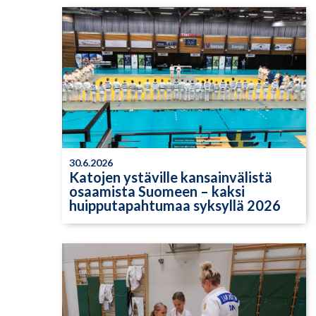
30.6.2026
Katojen ystäville kansainvälistä
osaamista Suomeen – kaksi
huipputapahtumaa syksyllä 2026