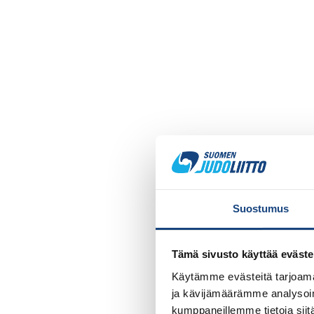
Suostumus
Tämä sivusto käyttää eväste
Käytämme evästeitä tarjoama
ja kävijämäärämme analysoim
kumppaneillemme tietoja siitä