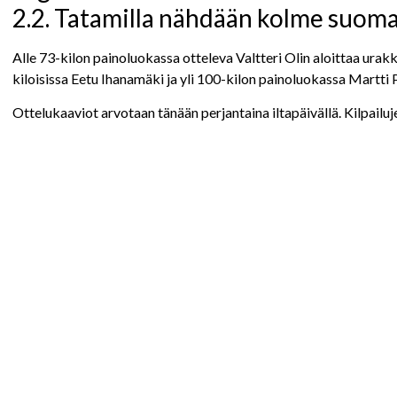
2.2. Tatamilla nähdään kolme suomal
Alle 73-kilon painoluokassa otteleva Valtteri Olin aloittaa ura
kiloisissa Eetu Ihanamäki ja yli 100-kilon painoluokassa Martti
Ottelukaaviot arvotaan tänään perjantaina iltapäivällä. Kilpailuj