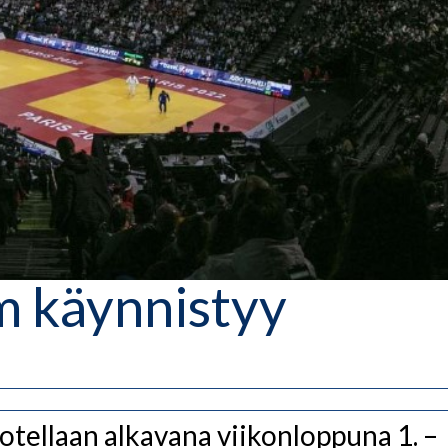
m käynnistyy
otellaan alkavana viikonloppuna 1. –