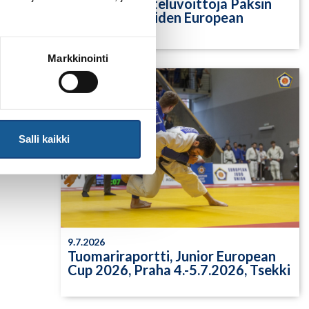
Yksittäisiä otteluvoittoja Paksin
alle 21-vuotiaiden European
Cupista
Markkinointi
Salli kaikki
9.7.2026
Tuomariraportti, Junior European
Cup 2026, Praha 4.-5.7.2026, Tsekki