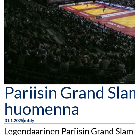
Pariisin Grand Sla
huomenna
31.1.2025
oddy
Legendaarinen Pariisin Grand Slam 