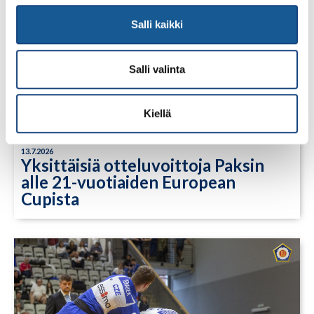
Salli kaikki
Salli valinta
Kiellä
13.7.2026
Yksittäisiä otteluvoittoja Paksin
alle 21-vuotiaiden European
Cupista