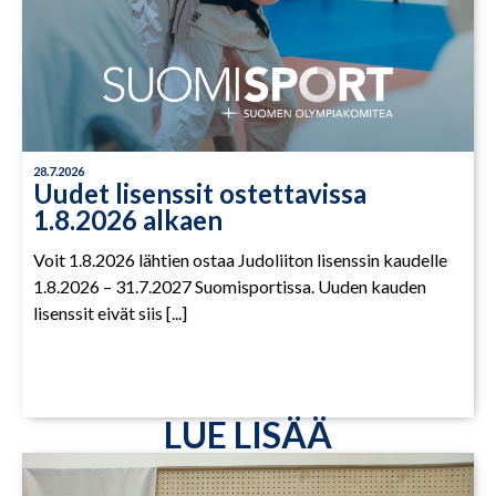
28.7.2026
Uudet lisenssit ostettavissa
1.8.2026 alkaen
Voit 1.8.2026 lähtien ostaa Judoliiton lisenssin kaudelle
1.8.2026 – 31.7.2027 Suomisportissa. Uuden kauden
lisenssit eivät siis [...]
LUE LISÄÄ