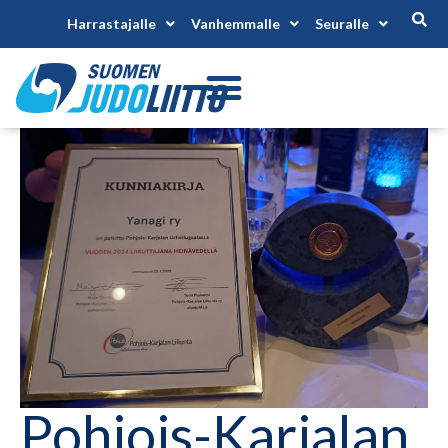
Harrastajalle
Vanhemmalle
Seuralle
Pohjois-Karjalan