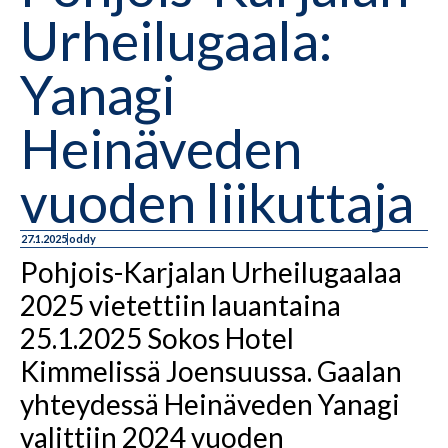
Urheilugaala:
Yanagi
Heinäveden
vuoden liikuttaja
27.1.2025
oddy
Pohjois-Karjalan Urheilugaalaa
2025 vietettiin lauantaina
25.1.2025 Sokos Hotel
Kimmelissä Joensuussa. Gaalan
yhteydessä Heinäveden Yanagi
valittiin 2024 vuoden