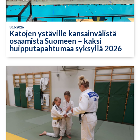
30.6.2026
Katojen ystäville kansainvälistä
osaamista Suomeen – kaksi
huipputapahtumaa syksyllä 2026