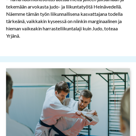
tekemään arvokasta judo- ja liikuntatyötä Heinävedellä.
Näemme tämän työn liikunnallisena kasvattajana todella
tärkeänä, vaikkakin kyseessä on niinkin marginaalinen ja
hieman vaikeakin harrasteliikuntalaji kuin Judo, toteaa
Yrjänä.