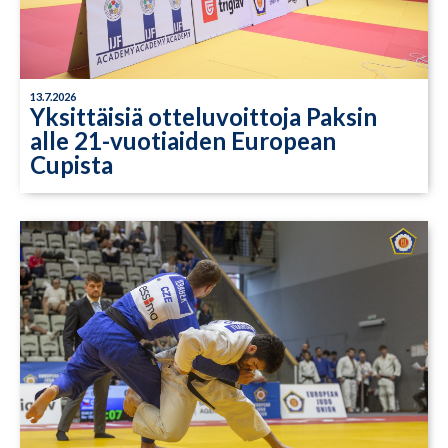
13.7.2026
Yksittäisiä otteluvoittoja Paksin
alle 21-vuotiaiden European
Cupista