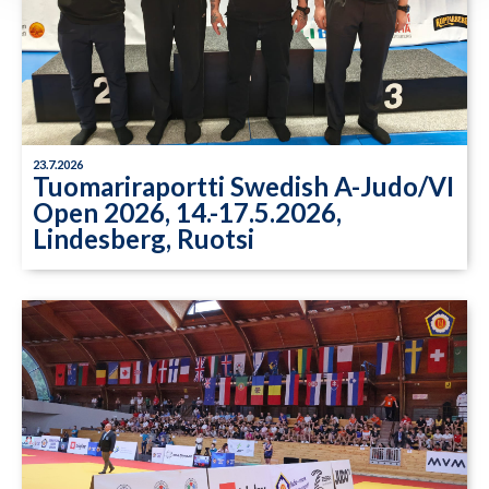
23.7.2026
Tuomariraportti Swedish A-Judo/VI
Open 2026, 14.-17.5.2026,
Lindesberg, Ruotsi