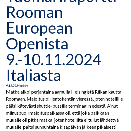
Rooman
European
Openista
9.-10.11.2024
Italiasta
9.12.2024
oddy
Matka alkoi perjantaina aamulla Helsingistä Riikan kautta
Roomaan. Majoitus oli lentokentän vieressä, joten hotellille
pääsi kätevästi shuttle-bussilla terminaalin edestä. Ainut
miinuspuoli majoituspaikassa oli, että joka paikkaan
muualle oli pitkä matka, joten hotellilta ei tullut lähdettyä
muualle, paitsi sunnuntaina kisapäivän jälkeen pikaisesti