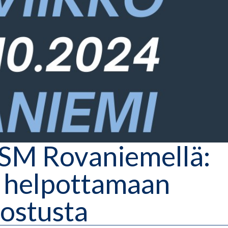
SM Rovaniemellä:
a helpottamaan
ostusta