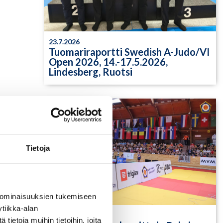
23.7.2026
Tuomariraportti Swedish A-Judo/VI
Open 2026, 14.-17.5.2026,
Lindesberg, Ruotsi
Tietoja
 ominaisuuksien tukemiseen
tiikka-alan
13.7.2026
ietoja muihin tietoihin, joita