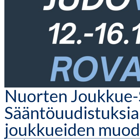
Nuorten Joukkue-
Sääntöuudistuksi
joukkueiden muod