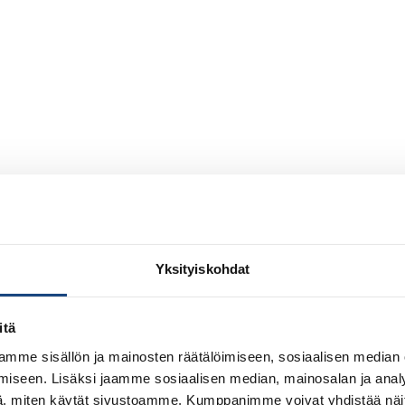
Yksityiskohdat
itä
mme sisällön ja mainosten räätälöimiseen, sosiaalisen median
iseen. Lisäksi jaamme sosiaalisen median, mainosalan ja analy
, miten käytät sivustoamme. Kumppanimme voivat yhdistää näitä t