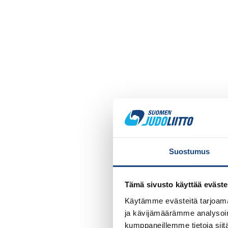
Suostumus
Tämä sivusto käyttää eväste
Käytämme evästeitä tarjoama
ja kävijämäärämme analysoim
kumppaneillemme tietoja siitä