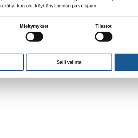
n kerätty, kun olet käyttänyt heidän palvelujaan.
Mieltymykset
Tilastot
Salli valinta