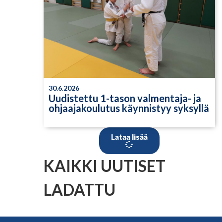
30.6.2026
Uudistettu 1-tason valmentaja- ja
ohjaajakoulutus käynnistyy syksyllä
Lataa lisää
KAIKKI UUTISET
LADATTU