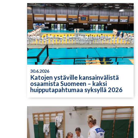
30.6.2026
Katojen ystäville kansainvälistä
osaamista Suomeen – kaksi
huipputapahtumaa syksyllä 2026