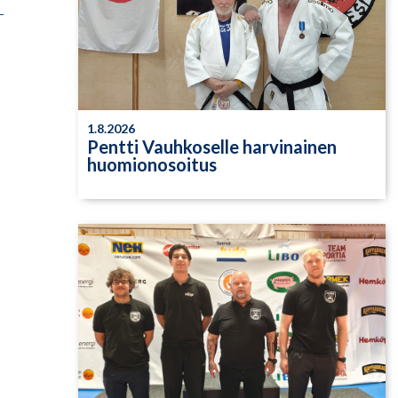
1.8.2026
Pentti Vauhkoselle harvinainen
huomionosoitus