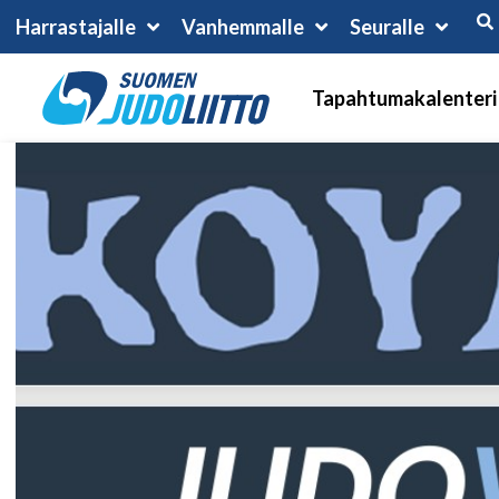
Harrastajalle
Vanhemmalle
Seuralle
Tapahtumakalenteri