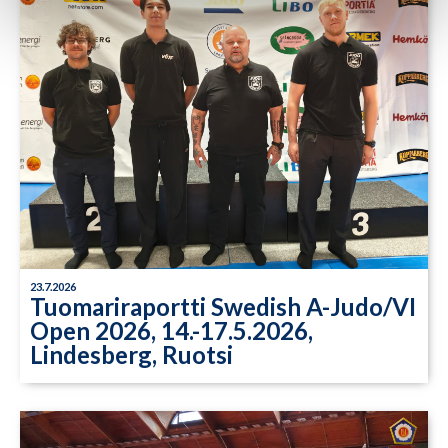
23.7.2026
Tuomariraportti Swedish A-Judo/VI
Open 2026, 14.-17.5.2026,
Lindesberg, Ruotsi