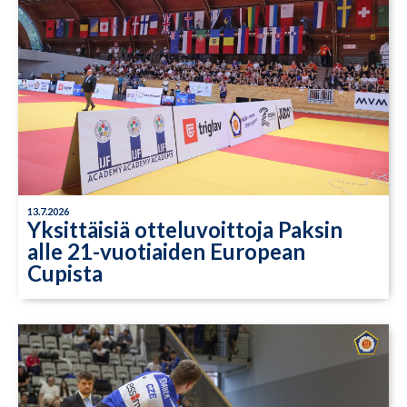
13.7.2026
Yksittäisiä otteluvoittoja Paksin
alle 21-vuotiaiden European
Cupista