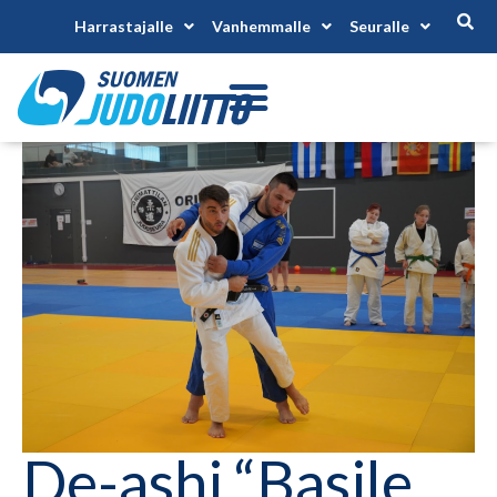
Harrastajalle
Vanhemmalle
Seuralle
De-ashi “Basile