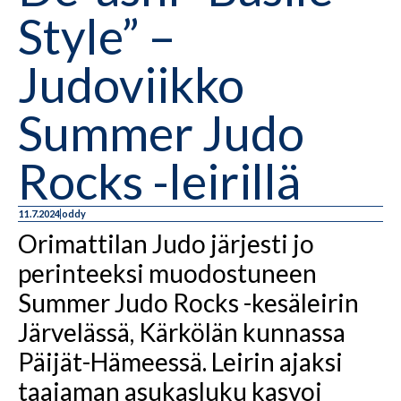
Style” –
Judoviikko
Summer Judo
Rocks -leirillä
11.7.2024
oddy
Orimattilan Judo järjesti jo
perinteeksi muodostuneen
Summer Judo Rocks -kesäleirin
Järvelässä, Kärkölän kunnassa
Päijät-Hämeessä. Leirin ajaksi
taajaman asukasluku kasvoi