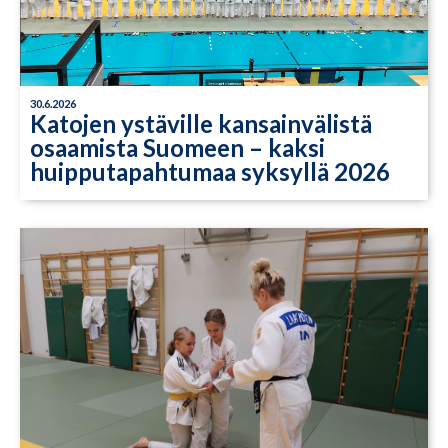
30.6.2026
Katojen ystäville kansainvälistä
osaamista Suomeen – kaksi
huipputapahtumaa syksyllä 2026