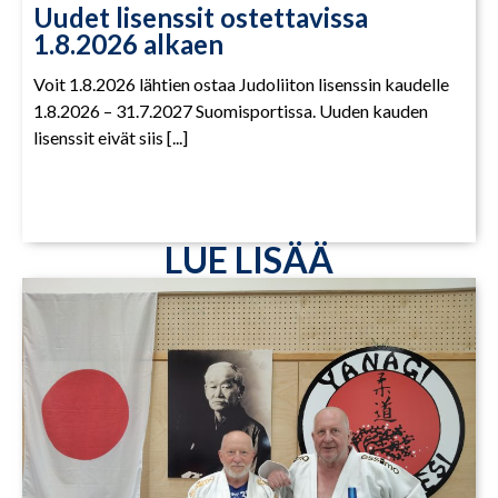
Uudet lisenssit ostettavissa
1.8.2026 alkaen
Voit 1.8.2026 lähtien ostaa Judoliiton lisenssin kaudelle
1.8.2026 – 31.7.2027 Suomisportissa. Uuden kauden
lisenssit eivät siis [...]
LUE LISÄÄ