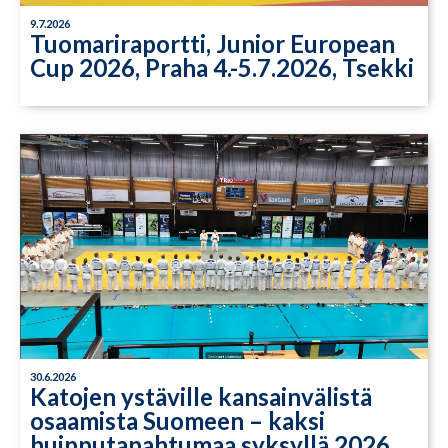
9.7.2026
Tuomariraportti, Junior European
Cup 2026, Praha 4.-5.7.2026, Tsekki
30.6.2026
Katojen ystäville kansainvälistä
osaamista Suomeen – kaksi
huipputapahtumaa syksyllä 2026