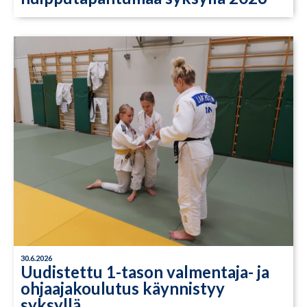
30.6.2026
Uudistettu 1-tason valmentaja- ja
ohjaajakoulutus käynnistyy
syksyllä