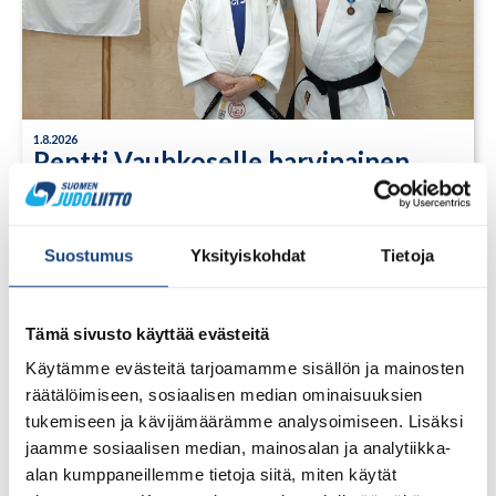
1.8.2026
Pentti Vauhkoselle harvinainen
huomionosoitus
Suostumus
Yksityiskohdat
Tietoja
Tämä sivusto käyttää evästeitä
Käytämme evästeitä tarjoamamme sisällön ja mainosten
räätälöimiseen, sosiaalisen median ominaisuuksien
tukemiseen ja kävijämäärämme analysoimiseen. Lisäksi
jaamme sosiaalisen median, mainosalan ja analytiikka-
alan kumppaneillemme tietoja siitä, miten käytät