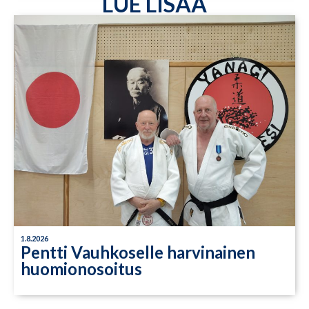
LUE LISÄÄ
1.8.2026
Pentti Vauhkoselle harvinainen
huomionosoitus