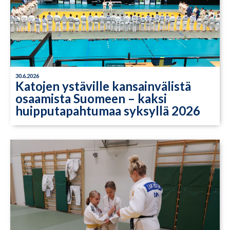
30.6.2026
Katojen ystäville kansainvälistä
osaamista Suomeen – kaksi
huipputapahtumaa syksyllä 2026