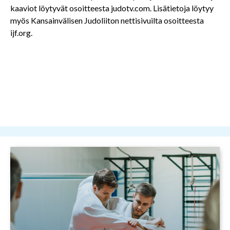
kaaviot löytyvät osoitteesta judotv.com. Lisätietoja löytyy
myös Kansainvälisen Judoliiton nettisivuilta osoitteesta
ijf.org.