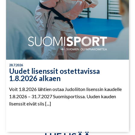
28.7.2026
Uudet lisenssit ostettavissa
1.8.2026 alkaen
Voit 1.8.2026 lähtien ostaa Judoliiton lisenssin kaudelle
1.8.2026 – 31.7.2027 Suomisportissa. Uuden kauden
lisenssit eivät siis [...]