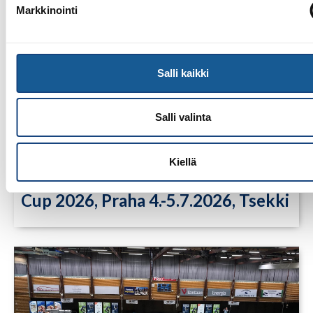
Markkinointi
Salli kaikki
Salli valinta
Kiellä
9.7.2026
Tuomariraportti, Junior European
Cup 2026, Praha 4.-5.7.2026, Tsekki