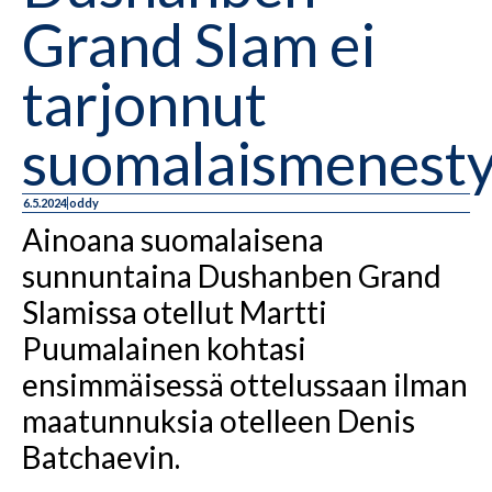
Grand Slam ei
tarjonnut
suomalaismenesty
6.5.2024
oddy
Ainoana suomalaisena
sunnuntaina Dushanben Grand
Slamissa otellut Martti
Puumalainen kohtasi
ensimmäisessä ottelussaan ilman
maatunnuksia otelleen Denis
Batchaevin.