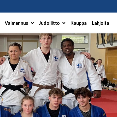
Hae
Valmennus
Judoliitto
Kauppa
Lahjoita