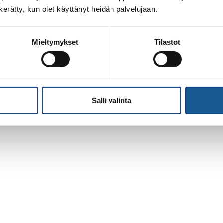
n kerätty, kun olet käyttänyt heidän palvelujaan.
Mieltymykset
Tilastot
Salli valinta