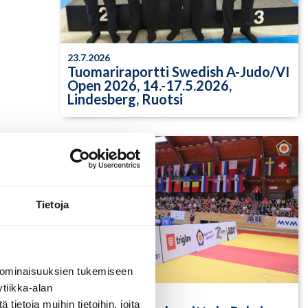
23.7.2026
Tuomariraportti Swedish A-Judo/VI
Open 2026, 14.-17.5.2026,
Lindesberg, Ruotsi
Tietoja
 ominaisuuksien tukemiseen
tiikka-alan
13.7.2026
ietoja muihin tietoihin, joita