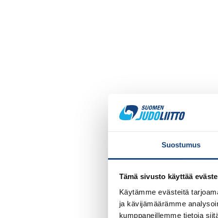
Suostumus
Tämä sivusto käyttää eväste
Käytämme evästeitä tarjoama
ja kävijämäärämme analysoim
kumppaneillemme tietoja siitä