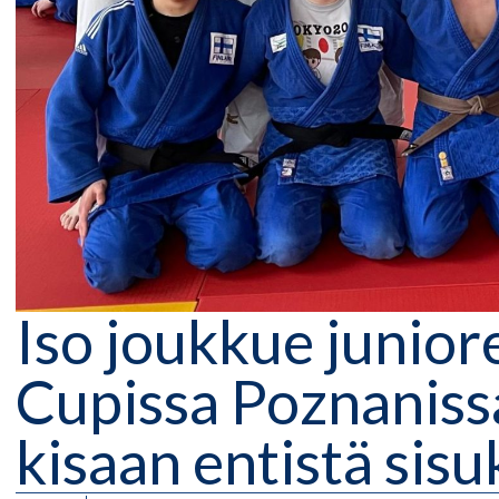
Iso joukkue junio
Cupissa Poznaniss
kisaan entistä si