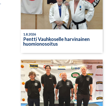
1.8.2026
Pentti Vauhkoselle harvinainen
huomionosoitus