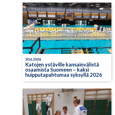
30.6.2026
Katojen ystäville kansainvälistä
osaamista Suomeen – kaksi
huipputapahtumaa syksyllä 2026