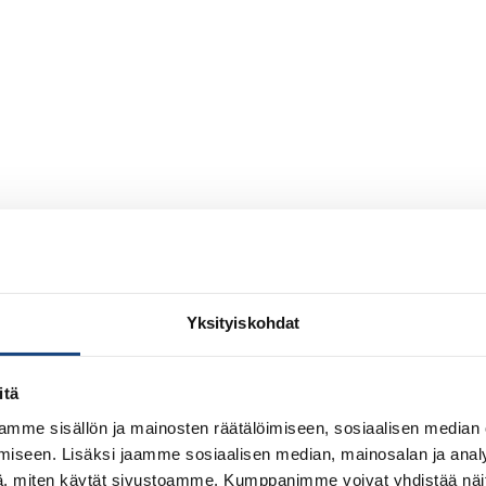
Yksityiskohdat
itä
mme sisällön ja mainosten räätälöimiseen, sosiaalisen median
iseen. Lisäksi jaamme sosiaalisen median, mainosalan ja analy
, miten käytät sivustoamme. Kumppanimme voivat yhdistää näitä t