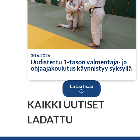
30.6.2026
Uudistettu 1-tason valmentaja- ja
ohjaajakoulutus käynnistyy syksyllä
Lataa lisää
KAIKKI UUTISET
LADATTU