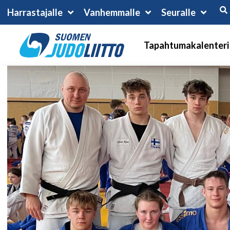
Harrastajalle
Vanhemmalle
Seuralle
Tapahtumakalenteri