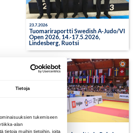
23.7.2026
Tuomariraportti Swedish A-Judo/VI
Open 2026, 14.-17.5.2026,
Lindesberg, Ruotsi
Tietoja
 ominaisuuksien tukemiseen
tiikka-alan
13.7.2026
ietoja muihin tietoihin, joita