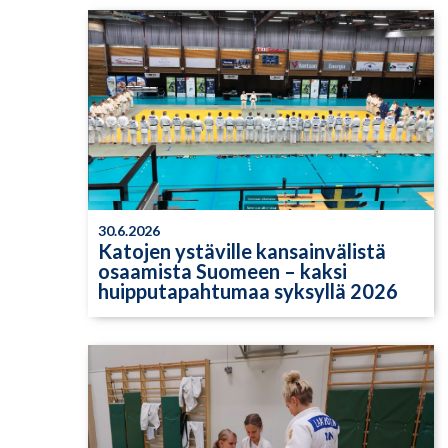
30.6.2026
Katojen ystäville kansainvälistä
osaamista Suomeen – kaksi
huipputapahtumaa syksyllä 2026