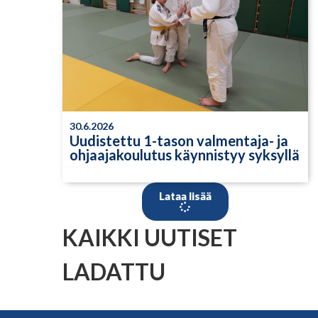
30.6.2026
Uudistettu 1-tason valmentaja- ja
ohjaajakoulutus käynnistyy syksyllä
Lataa lisää
KAIKKI UUTISET
LADATTU