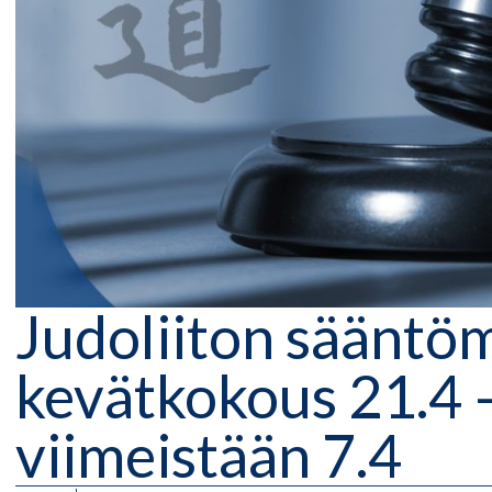
Judoliiton sääntö
kevätkokous 21.4 
viimeistään 7.4