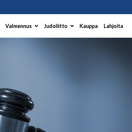
Hae
Valmennus
Judoliitto
Kauppa
Lahjoita