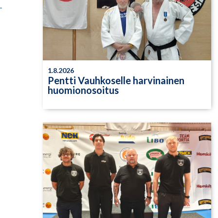
1.8.2026
Pentti Vauhkoselle harvinainen
huomionosoitus