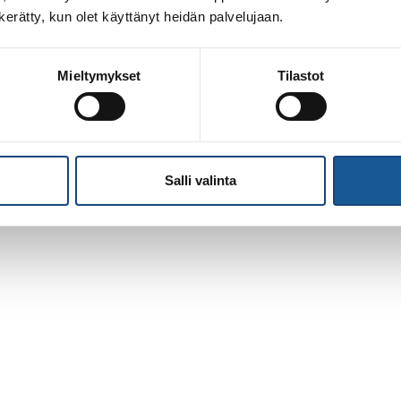
n kerätty, kun olet käyttänyt heidän palvelujaan.
Mieltymykset
Tilastot
Salli valinta