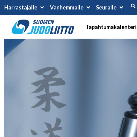
Harrastajalle
Vanhemmalle
Seuralle
Tapahtumakalenteri