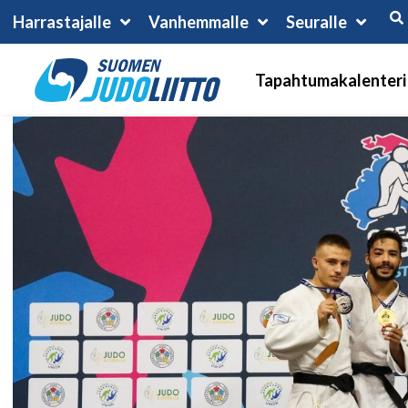
Harrastajalle
Vanhemmalle
Seuralle
Tapahtumakalenteri