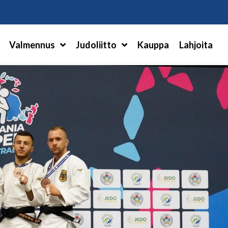
Hae
Valmennus
Judoliitto
Kauppa
Lahjoita