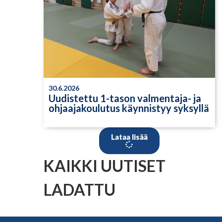
30.6.2026
Uudistettu 1-tason valmentaja- ja
ohjaajakoulutus käynnistyy syksyllä
Lataa lisää
KAIKKI UUTISET
LADATTU