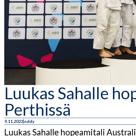
Luukas Sahalle ho
Perthissä
9.11.2023
oddy
Luukas Sahalle hopeamitali Austral