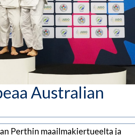
peaa Australian
ian Perthin maailmakiertueelta ja