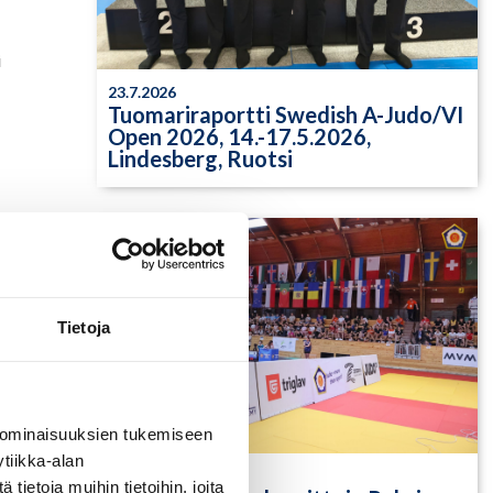
i
23.7.2026
Tuomariraportti Swedish A-Judo/VI
Open 2026, 14.-17.5.2026,
Lindesberg, Ruotsi
Tietoja
 ominaisuuksien tukemiseen
tiikka-alan
13.7.2026
ietoja muihin tietoihin, joita