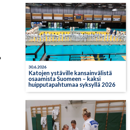
n
30.6.2026
Katojen ystäville kansainvälistä
osaamista Suomeen – kaksi
huipputapahtumaa syksyllä 2026