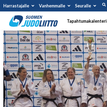
Harrastajalle
Vanhemmalle
Seuralle
Tapahtumakalenteri