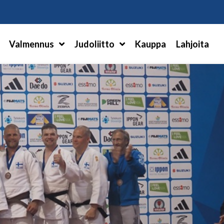
Hae
Valmennus
Judoliitto
Kauppa
Lahjoita