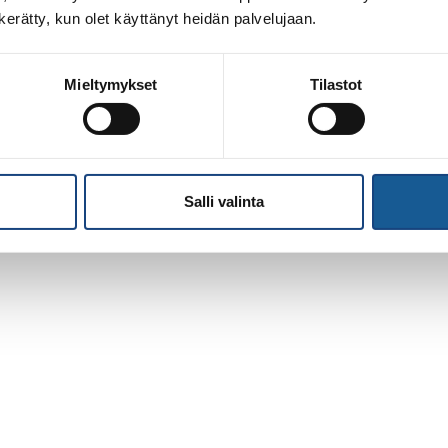
n kerätty, kun olet käyttänyt heidän palvelujaan.
Mieltymykset
Tilastot
Salli valinta