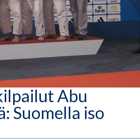
lpailut Abu
: Suomella iso