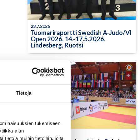
23.7.2026
Tuomariraportti Swedish A-Judo/VI
Open 2026, 14.-17.5.2026,
Lindesberg, Ruotsi
Tietoja
 ominaisuuksien tukemiseen
tiikka-alan
13.7.2026
ietoja muihin tietoihin, joita