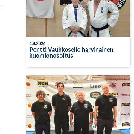
1.8.2026
Pentti Vauhkoselle harvinainen
huomionosoitus
i