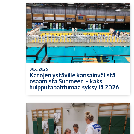
30.6.2026
Katojen ystäville kansainvälistä
osaamista Suomeen – kaksi
huipputapahtumaa syksyllä 2026