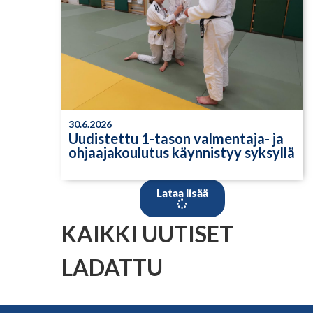
30.6.2026
Uudistettu 1-tason valmentaja- ja
ohjaajakoulutus käynnistyy syksyllä
Lataa lisää
KAIKKI UUTISET
LADATTU