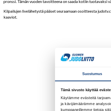
pronssi. Tämän vuoden tavoitteena on saada kotiin tuotavaksi 
Kilpailujen livelähetystä pääset seuraamaan osoitteesta judotv.
kaaviot.
Suostumus
Tämä sivusto käyttää eväste
Käytämme evästeitä tarjoama
ja kävijämäärämme analysoim
kumppaneillemme tietoja siitä