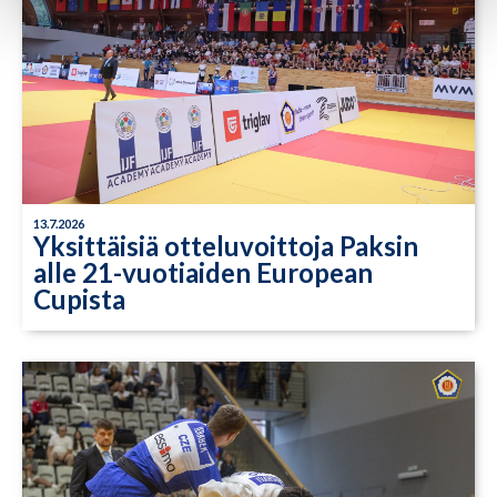
13.7.2026
Yksittäisiä otteluvoittoja Paksin
alle 21-vuotiaiden European
Cupista