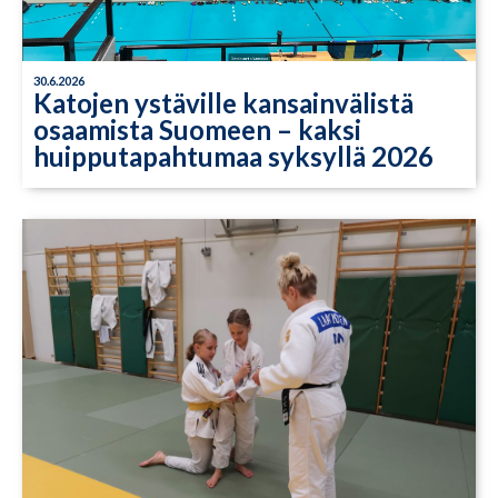
30.6.2026
Katojen ystäville kansainvälistä
osaamista Suomeen – kaksi
huipputapahtumaa syksyllä 2026