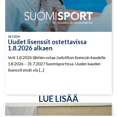
28.7.2026
Uudet lisenssit ostettavissa
1.8.2026 alkaen
Voit 1.8.2026 lähtien ostaa Judoliiton lisenssin kaudelle
1.8.2026 – 31.7.2027 Suomisportissa. Uuden kauden
lisenssit eivät siis [...]
LUE LISÄÄ