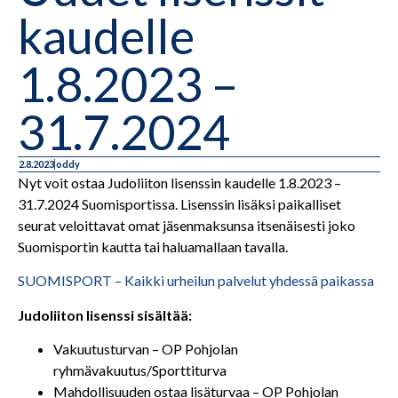
kaudelle
1.8.2023 –
31.7.2024
2.8.2023
oddy
Nyt voit ostaa Judoliiton lisenssin kaudelle 1.8.2023 –
31.7.2024 Suomisportissa. Lisenssin lisäksi paikalliset
seurat veloittavat omat jäsenmaksunsa itsenäisesti joko
Suomisportin kautta tai haluamallaan tavalla.
SUOMISPORT – Kaikki urheilun palvelut yhdessä paikassa
Judoliiton lisenssi sisältää:
Vakuutusturvan – OP Pohjolan
ryhmävakuutus/Sporttiturva
Mahdollisuuden ostaa lisäturvaa – OP Pohjolan