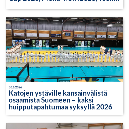
30.6.2026
Katojen ystäville kansainvälistä
osaamista Suomeen – kaksi
huipputapahtumaa syksyllä 2026