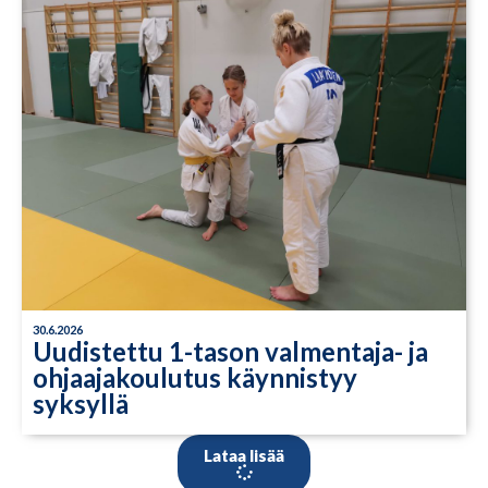
30.6.2026
Uudistettu 1-tason valmentaja- ja
ohjaajakoulutus käynnistyy
syksyllä
Lataa lisää