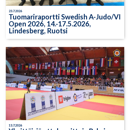
23.7.2026
Tuomariraportti Swedish A-Judo/VI
Open 2026, 14.-17.5.2026,
Lindesberg, Ruotsi
13.7.2026