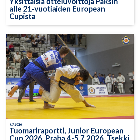
Yksittäisiä otteluvoittoja Paksin
alle 21-vuotiaiden European
Cupista
9.7.2026
Tuomariraportti, Junior European
Cup 2026, Praha 4.-5.7.2026, Tsekki