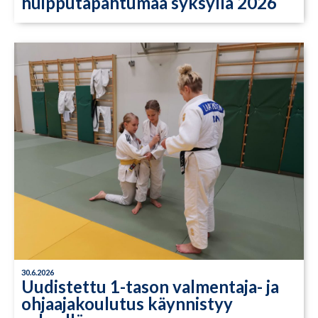
huipputapahtumaa syksyllä 2026
30.6.2026
Uudistettu 1-tason valmentaja- ja
ohjaajakoulutus käynnistyy