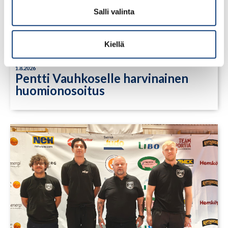
Salli valinta
Kiellä
1.8.2026
Pentti Vauhkoselle harvinainen
huomionosoitus