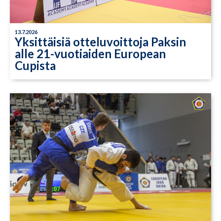
13.7.2026
Yksittäisiä otteluvoittoja Paksin
alle 21-vuotiaiden European
Cupista