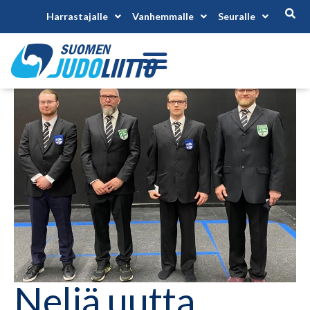
Harrastajalle
Vanhemmalle
Seuralle
Neljä uutta