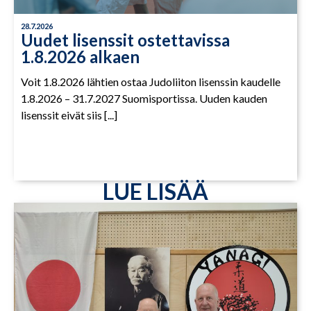
28.7.2026
Uudet lisenssit ostettavissa
1.8.2026 alkaen
Voit 1.8.2026 lähtien ostaa Judoliiton lisenssin kaudelle
1.8.2026 – 31.7.2027 Suomisportissa. Uuden kauden
lisenssit eivät siis [...]
LUE LISÄÄ