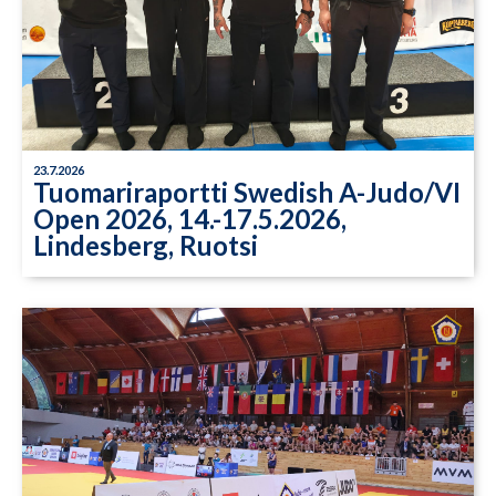
23.7.2026
Tuomariraportti Swedish A-Judo/VI
Open 2026, 14.-17.5.2026,
Lindesberg, Ruotsi