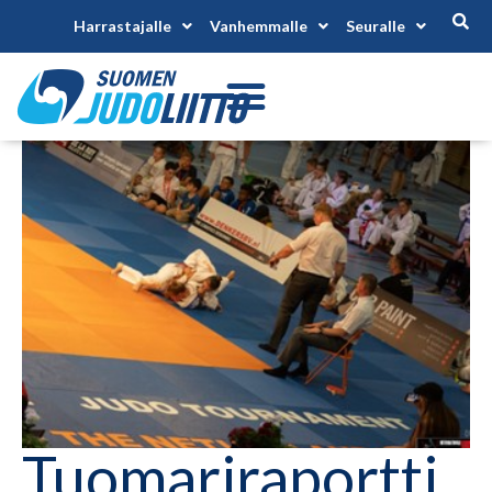
Harrastajalle
Vanhemmalle
Seuralle
Tuomariraportti