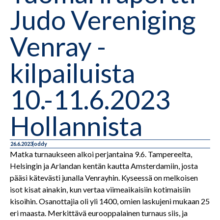
Judo Vereniging
Venray -
kilpailuista
10.-11.6.2023
Hollannista
26.6.2023
oddy
Matka turnaukseen alkoi perjantaina 9.6. Tampereelta,
Helsingin ja Arlandan kentän kautta Amsterdamiin, josta
pääsi kätevästi junalla Venrayhin. Kyseessä on melkoisen
isot kisat ainakin, kun vertaa viimeaikaisiin kotimaisiin
kisoihin. Osanottajia oli yli 1400, omien laskujeni mukaan 25
eri maasta. Merkittävä eurooppalainen turnaus siis, ja