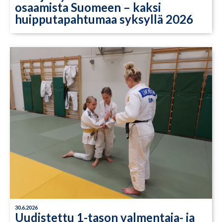
osaamista Suomeen – kaksi
huipputapahtumaa syksyllä 2026
30.6.2026
Uudistettu 1-tason valmentaja- ja