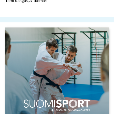
Tomi Kangas, A-tuomari