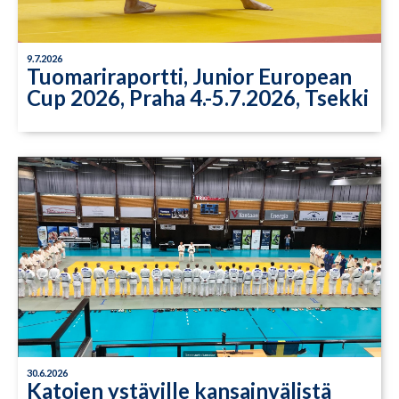
9.7.2026
Tuomariraportti, Junior European
Cup 2026, Praha 4.-5.7.2026, Tsekki
30.6.2026
Katojen ystäville kansainvälistä