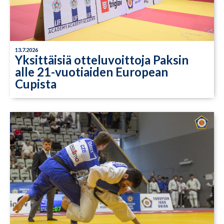
13.7.2026
Yksittäisiä otteluvoittoja Paksin
alle 21-vuotiaiden European
Cupista