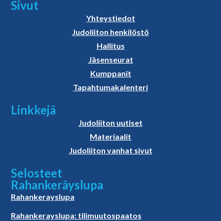
Sivut
Yhteystiedot
Judoliiton henkilöstö
Hallitus
Jäsenseurat
Kumppanit
Tapahtumakalenteri
Linkkejä
Judoliiton uutiset
Materiaalit
Judoliiton vanhat sivut
Selosteet
Rahankeräyslupa
Rahankerayslupa
Rahankerayslupa: tilimuutospaatos