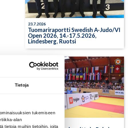
23.7.2026
Tuomariraportti Swedish A-Judo/VI
Open 2026, 14.-17.5.2026,
Lindesberg, Ruotsi
Tietoja
 ominaisuuksien tukemiseen
tiikka-alan
13.7.2026
ietoja muihin tietoihin, joita