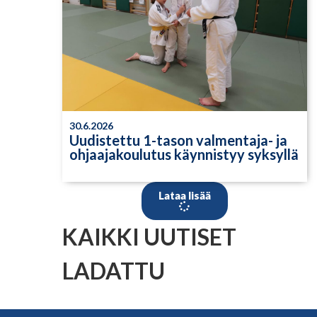
30.6.2026
Uudistettu 1-tason valmentaja- ja
ohjaajakoulutus käynnistyy syksyllä
Lataa lisää
KAIKKI UUTISET
LADATTU