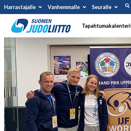
Harrastajalle
Vanhemmalle
Seuralle
Tapahtumakalenteri