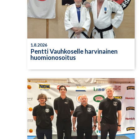
1.8.2026
Pentti Vauhkoselle harvinainen
huomionosoitus