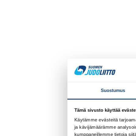
Suostumus
Tämä sivusto käyttää eväste
Käytämme evästeitä tarjoama
ja kävijämäärämme analysoim
kumppaneillemme tietoja siitä