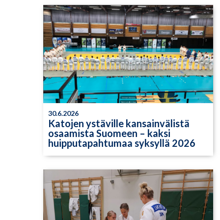
30.6.2026
Katojen ystäville kansainvälistä
osaamista Suomeen – kaksi
huipputapahtumaa syksyllä 2026