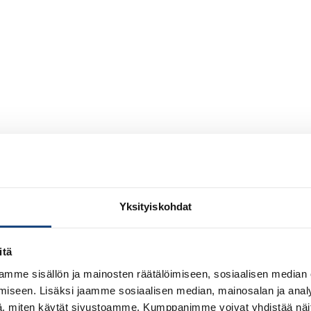
Yksityiskohdat
itä
mme sisällön ja mainosten räätälöimiseen, sosiaalisen median
iseen. Lisäksi jaamme sosiaalisen median, mainosalan ja analy
, miten käytät sivustoamme. Kumppanimme voivat yhdistää näitä t