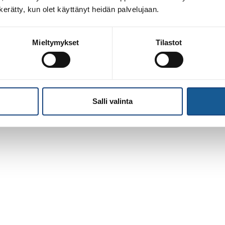
n kerätty, kun olet käyttänyt heidän palvelujaan.
Mieltymykset
Tilastot
Salli valinta