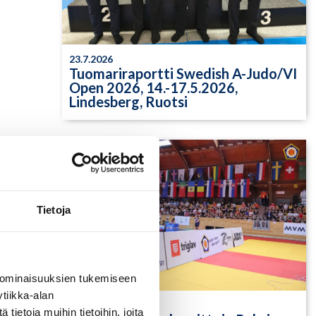
23.7.2026
Tuomariraportti Swedish A-Judo/VI
Open 2026, 14.-17.5.2026,
Lindesberg, Ruotsi
Tietoja
 ominaisuuksien tukemiseen
tiikka-alan
13.7.2026
ietoja muihin tietoihin, joita