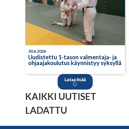
30.6.2026
Uudistettu 1-tason valmentaja- ja
ohjaajakoulutus käynnistyy syksyllä
Lataa lisää
KAIKKI UUTISET
LADATTU