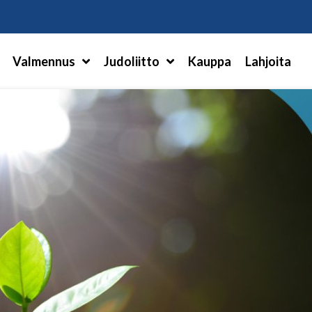
Hae
Valmennus
Judoliitto
Kauppa
Lahjoita