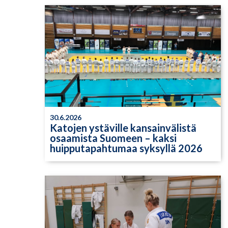
30.6.2026
Katojen ystäville kansainvälistä
osaamista Suomeen – kaksi
huipputapahtumaa syksyllä 2026