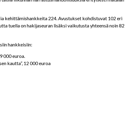
sia kehittämishankkeita 224. Avustukset kohdistuvat 102 eri
ta tuella on hakijaseuran lisäksi vaikutusta yhteensä noin 82
iin hankkeisiin:
9 000 euroa.
sen kautta”, 12 000 euroa