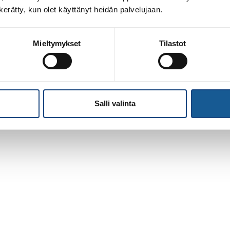
n kerätty, kun olet käyttänyt heidän palvelujaan.
Mieltymykset
Tilastot
Salli valinta