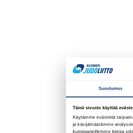
Suostumus
Tämä sivusto käyttää eväste
Käytämme evästeitä tarjoama
ja kävijämäärämme analysoim
kumppaneillemme tietoja siitä