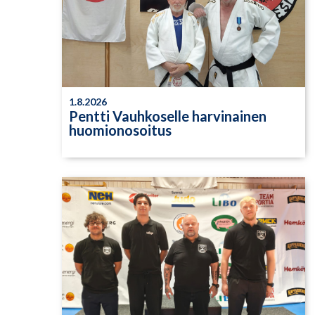
1.8.2026
Pentti Vauhkoselle harvinainen
huomionosoitus