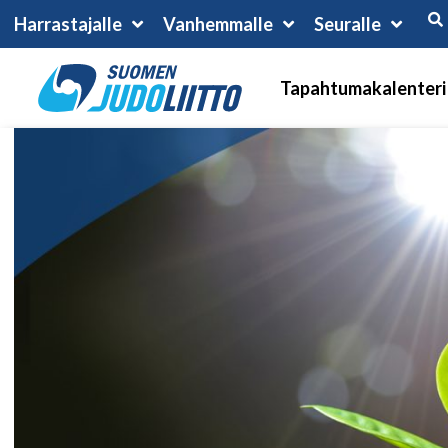
Harrastajalle
Vanhemmalle
Seuralle
Tapahtumakalenteri