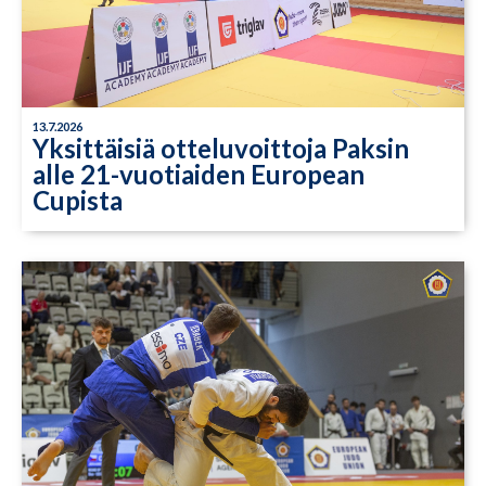
13.7.2026
Yksittäisiä otteluvoittoja Paksin
alle 21-vuotiaiden European
Cupista