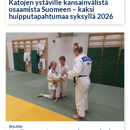
Katojen ystäville kansainvälistä
osaamista Suomeen – kaksi
huipputapahtumaa syksyllä 2026
30.6.2026