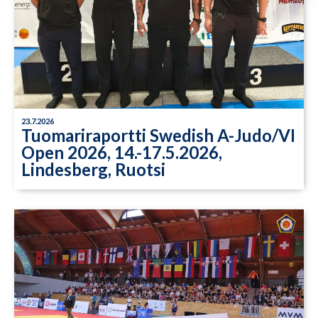
23.7.2026
Tuomariraportti Swedish A-Judo/VI
Open 2026, 14.-17.5.2026,
Lindesberg, Ruotsi