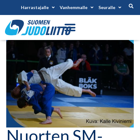
Harrastajalle
Vanhemmalle
Seuralle
Nuorten SM-