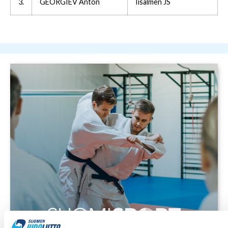
3.
GEORGIEV Anton
Iisalmen JS