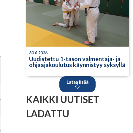
30.6.2026
Uudistettu 1-tason valmentaja- ja
ohjaajakoulutus käynnistyy syksyllä
Lataa lisää
KAIKKI UUTISET
LADATTU