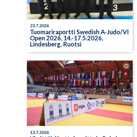
23.7.2026
Tuomariraportti Swedish A-Judo/VI
Open 2026, 14.-17.5.2026,
Lindesberg, Ruotsi
13.7.2026