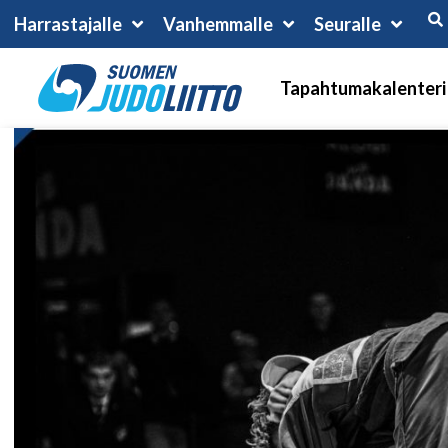
Harrastajalle
Vanhemmalle
Seuralle
Tapahtumakalenteri