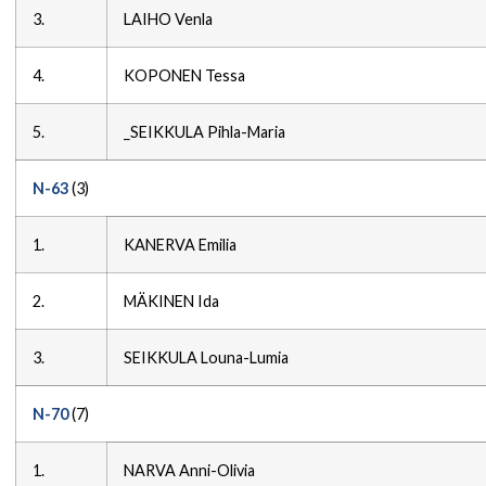
3.
LAIHO Venla
4.
KOPONEN Tessa
5.
_SEIKKULA Pihla-Maria
N-63
(3)
1.
KANERVA Emilia
2.
MÄKINEN Ida
3.
SEIKKULA Louna-Lumia
N-70
(7)
1.
NARVA Anni-Olivia