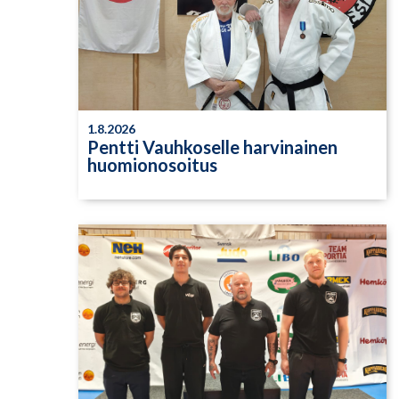
1.8.2026
Pentti Vauhkoselle harvinainen
huomionosoitus