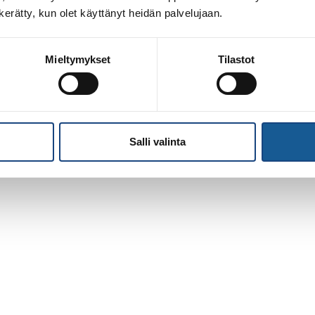
n kerätty, kun olet käyttänyt heidän palvelujaan.
Mieltymykset
Tilastot
Salli valinta