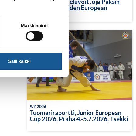
Yksittäisiä otteluvoittoja Paksin
alle 21-vuotiaiden European
Cupista
Markkinointi
Salli kaikki
9.7.2026
Tuomariraportti, Junior European
Cup 2026, Praha 4.-5.7.2026, Tsekki