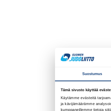
Suostumus
Tämä sivusto käyttää eväste
Käytämme evästeitä tarjoama
ja kävijämäärämme analysoim
kumppaneillemme tietoja siitä