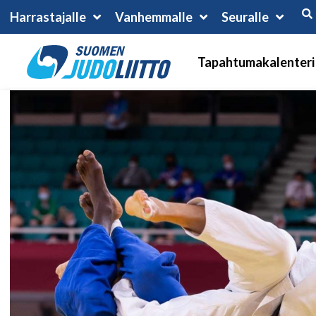
Harrastajalle
Vanhemmalle
Seuralle
Tapahtumakalenteri