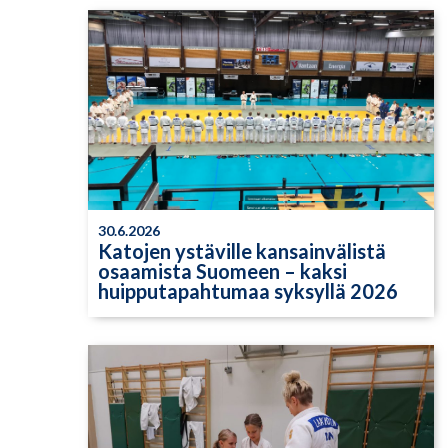
30.6.2026
Katojen ystäville kansainvälistä
osaamista Suomeen – kaksi
huipputapahtumaa syksyllä 2026