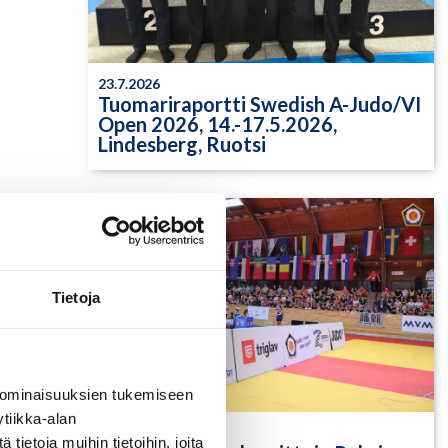
23.7.2026
Tuomariraportti Swedish A-Judo/VI
Open 2026, 14.-17.5.2026,
Lindesberg, Ruotsi
Tietoja
 ominaisuuksien tukemiseen
tiikka-alan
13.7.2026
ietoja muihin tietoihin, joita