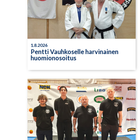
1.8.2026
Pentti Vauhkoselle harvinainen
huomionosoitus