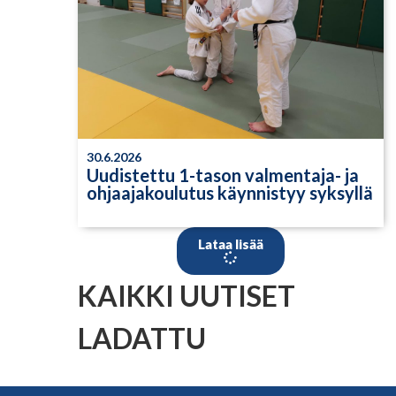
30.6.2026
Uudistettu 1-tason valmentaja- ja
ohjaajakoulutus käynnistyy syksyllä
Lataa lisää
KAIKKI UUTISET
LADATTU