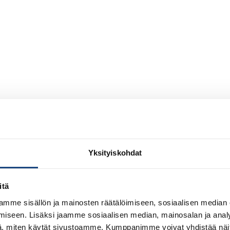
Yksityiskohdat
itä
mme sisällön ja mainosten räätälöimiseen, sosiaalisen median
iseen. Lisäksi jaamme sosiaalisen median, mainosalan ja analy
, miten käytät sivustoamme. Kumppanimme voivat yhdistää näitä t