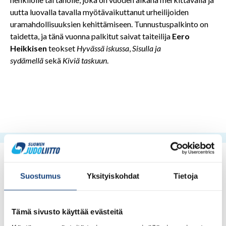
uutta luovalla tavalla myötävaikuttanut urheilijoiden
uramahdollisuuksien kehittämiseen. Tunnustuspalkinto on
taidetta, ja tänä vuonna palkitut saivat taiteilija
Eero
Heikkisen
teokset
Hyvässä iskussa
,
Sisulla ja
sydämellä
sekä
Kiviä taskuun
.
Suostumus
Yksityiskohdat
Tietoja
Tämä sivusto käyttää evästeitä