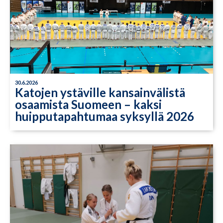
30.6.2026
Katojen ystäville kansainvälistä
osaamista Suomeen – kaksi
huipputapahtumaa syksyllä 2026