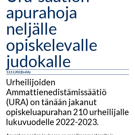
apurahoja
neljälle
opiskelevalle
judokalle
12.12.2022
oddy
Urheilijoiden
Ammattienedistämissäätiö
(URA) on tänään jakanut
opiskeluapurahan 210 urheilijalle
lukuvuodelle 2022-2023.