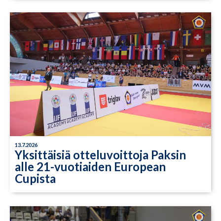
13.7.2026
Yksittäisiä otteluvoittoja Paksin
alle 21-vuotiaiden European
Cupista