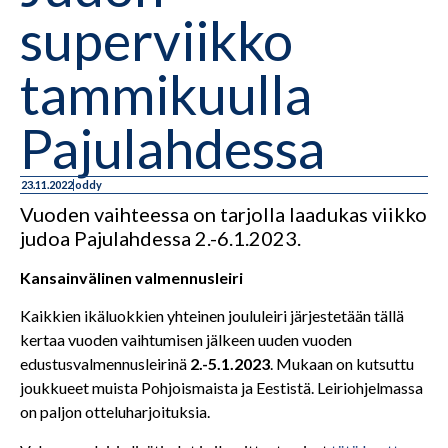
superviikko
tammikuulla
Pajulahdessa
23.11.2022
oddy
Vuoden vaihteessa on tarjolla laadukas viikko
judoa Pajulahdessa 2.-6.1.2023.
Kansainvälinen valmennusleiri
Kaikkien ikäluokkien yhteinen joululeiri järjestetään tällä
kertaa vuoden vaihtumisen jälkeen uuden vuoden
edustusvalmennusleirinä
2.-5.1.2023
. Mukaan on kutsuttu
joukkueet muista Pohjoismaista ja Eestistä. Leiriohjelmassa
on paljon otteluharjoituksia.