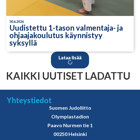
30.6.2026
Uudistettu 1-tason valmentaja- ja
ohjaajakoulutus käynnistyy
syksyllä
Lataa lisää
KAIKKI UUTISET LADATTU
Yhteystiedot
Suomen Judoliitto
Olympiastadion
Paavo Nurmen tie 1
00250 Helsinki