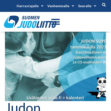
Harrastajalle
Vanhemmalle
Seuralle
Judon