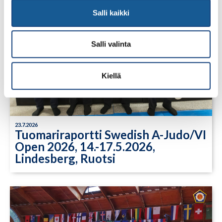
Salli kaikki
Salli valinta
Kiellä
23.7.2026
Tuomariraportti Swedish A-Judo/VI
Open 2026, 14.-17.5.2026,
Lindesberg, Ruotsi