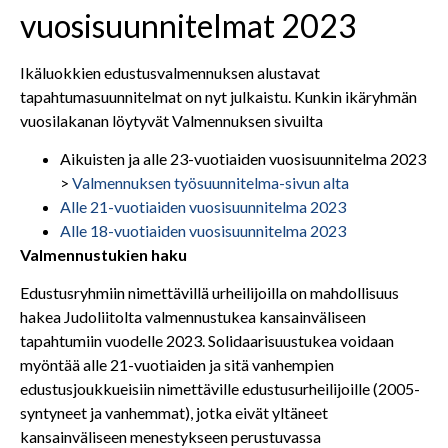
vuosisuunnitelmat 2023
Ikäluokkien edustusvalmennuksen alustavat
tapahtumasuunnitelmat on nyt julkaistu. Kunkin ikäryhmän
vuosilakanan löytyvät Valmennuksen sivuilta
Aikuisten ja alle 23-vuotiaiden vuosisuunnitelma 2023
>
Valmennuksen työsuunnitelma-sivun alta
Alle 21-vuotiaiden vuosisuunnitelma 2023
Alle 18-vuotiaiden vuosisuunnitelma 2023
Valmennustukien haku
Edustusryhmiin nimettävillä urheilijoilla on mahdollisuus
hakea Judoliitolta valmennustukea kansainväliseen
tapahtumiin vuodelle 2023. Solidaarisuustukea voidaan
myöntää alle 21-vuotiaiden ja sitä vanhempien
edustusjoukkueisiin nimettäville edustusurheilijoille (2005-
syntyneet ja vanhemmat), jotka eivät yltäneet
kansainväliseen menestykseen perustuvassa