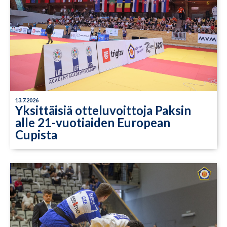
13.7.2026
Yksittäisiä otteluvoittoja Paksin
alle 21-vuotiaiden European
Cupista