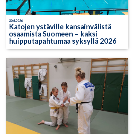
30.6.2026
Katojen ystäville kansainvälistä
osaamista Suomeen – kaksi
huipputapahtumaa syksyllä 2026