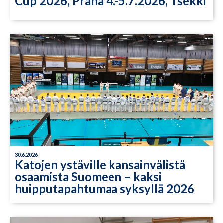
Cup 2026, Praha 4.-5.7.2026, Tsekki
30.6.2026
Katojen ystäville kansainvälistä
osaamista Suomeen – kaksi
huipputapahtumaa syksyllä 2026