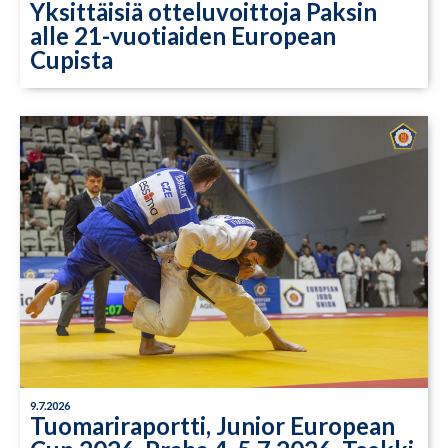
Yksittäisiä otteluvoittoja Paksin
alle 21-vuotiaiden European
Cupista
9.7.2026
Tuomariraportti, Junior European