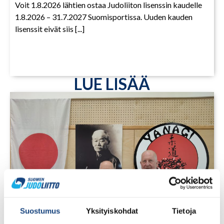
Voit 1.8.2026 lähtien ostaa Judoliiton lisenssin kaudelle
1.8.2026 – 31.7.2027 Suomisportissa. Uuden kauden
lisenssit eivät siis [...]
LUE LISÄÄ
Suostumus
Yksityiskohdat
Tietoja