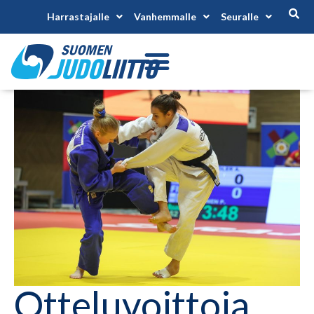
Harrastajalle
Vanhemmalle
Seuralle
Otteluvoittoja