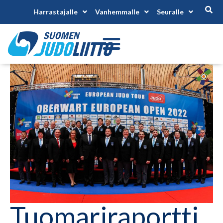
Harrastajalle
Vanhemmalle
Seuralle
Tuomariraportti