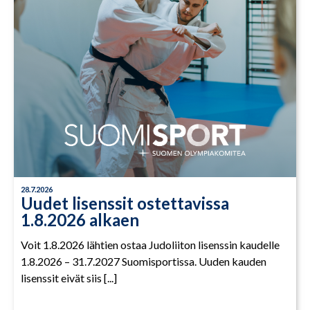
28.7.2026
Uudet lisenssit ostettavissa
1.8.2026 alkaen
Voit 1.8.2026 lähtien ostaa Judoliiton lisenssin kaudelle
1.8.2026 – 31.7.2027 Suomisportissa. Uuden kauden
lisenssit eivät siis [...]