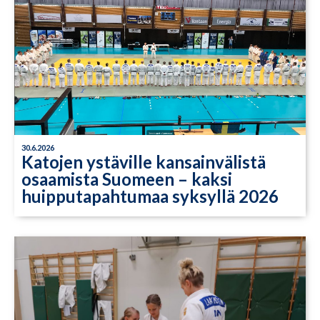
30.6.2026
Katojen ystäville kansainvälistä
osaamista Suomeen – kaksi
huipputapahtumaa syksyllä 2026