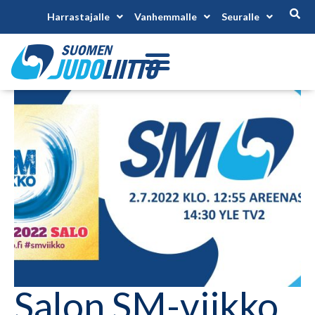
Harrastajalle
Vanhemmalle
Seuralle
Salon SM-viikko