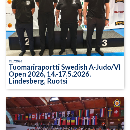
23.7.2026
Tuomariraportti Swedish A-Judo/VI
Open 2026, 14.-17.5.2026,
Lindesberg, Ruotsi