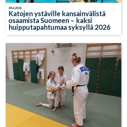
30.6.2026
Katojen ystäville kansainvälistä
osaamista Suomeen – kaksi
huipputapahtumaa syksyllä 2026