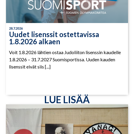
28.7.2026
Uudet lisenssit ostettavissa
1.8.2026 alkaen
Voit 1.8.2026 lähtien ostaa Judoliiton lisenssin kaudelle
1.8.2026 – 31.7.2027 Suomisportissa. Uuden kauden
lisenssit eivät siis [...]
LUE LISÄÄ