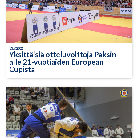
13.7.2026
Yksittäisiä otteluvoittoja Paksin
alle 21-vuotiaiden European
Cupista