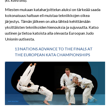
(ks. kuva alla).”
Miesten mukaan kataharjoittelun aluksi on tärkeää saada
kokonaisuus haltuun eli muistaa tekniikkojen oikea
järjestys. Tämän jälkeen on aika lähteä kehittämään
yksittäisten tekniikoiden hienouksia ja sujuvuutta. Katso
uutinen ja tietoa katoista alla olevasta Euroopan Judo
Unionin uutisesta.
13 NATIONS ADVANCE TO THE FINALS AT
THE EUROPEAN KATA CHAMPIONSHIPS