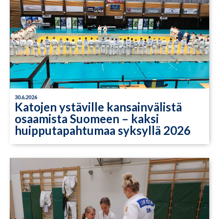
30.6.2026
Katojen ystäville kansainvälistä
osaamista Suomeen – kaksi
huipputapahtumaa syksyllä 2026