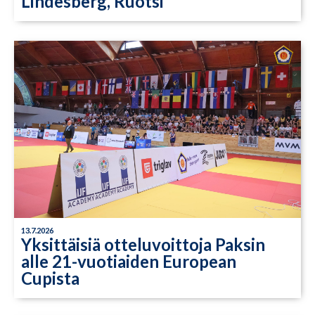
Lindesberg, Ruotsi
13.7.2026
Yksittäisiä otteluvoittoja Paksin
alle 21-vuotiaiden European
Cupista