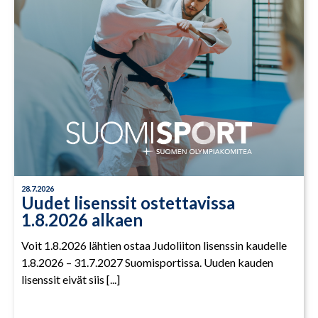
28.7.2026
Uudet lisenssit ostettavissa
1.8.2026 alkaen
Voit 1.8.2026 lähtien ostaa Judoliiton lisenssin kaudelle
1.8.2026 – 31.7.2027 Suomisportissa. Uuden kauden
lisenssit eivät siis [...]