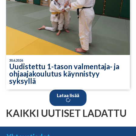
30.6.2026
Uudistettu 1-tason valmentaja- ja
ohjaajakoulutus käynnistyy
syksyllä
Lataa lisää
KAIKKI UUTISET LADATTU