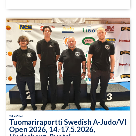
23.7.2026
Tuomariraportti Swedish A-Judo/VI
Open 2026, 14.-17.5.2026,