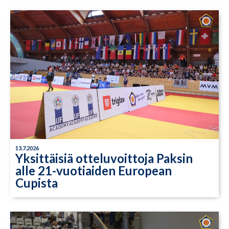
13.7.2026
Yksittäisiä otteluvoittoja Paksin
alle 21-vuotiaiden European
Cupista