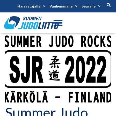
Harrastajalle
Vanhemmalle
Seuralle
Summer Judo