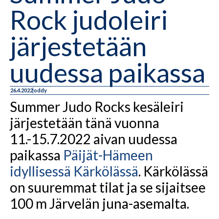
Rock judoleiri
järjestetään
uudessa paikassa
26.4.2022
oddy
Summer Judo Rocks kesäleiri
järjestetään tänä vuonna
11.-15.7.2022 aivan uudessa
paikassa
Päijät-Hämeen
idyllisessä Kärkölässä
. Kärkölässä
on suuremmat tilat ja se sijaitsee
100 m Järvelän juna-asemalta.