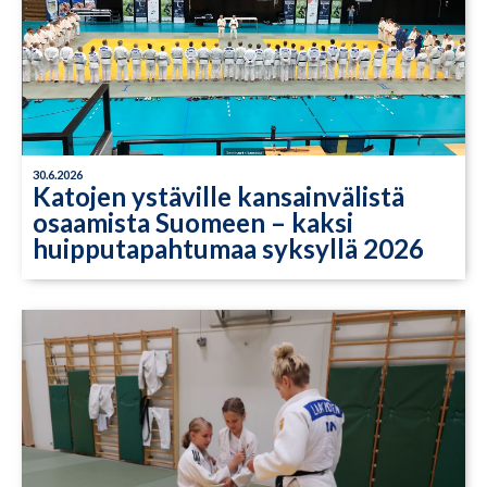
30.6.2026
Katojen ystäville kansainvälistä
osaamista Suomeen – kaksi
huipputapahtumaa syksyllä 2026