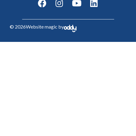
© 2026
Website magic by