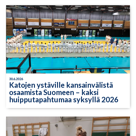
30.6.2026
Katojen ystäville kansainvälistä
osaamista Suomeen – kaksi
huipputapahtumaa syksyllä 2026