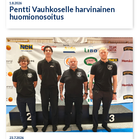
1.8.2026
Pentti Vauhkoselle harvinainen
huomionosoitus
23.7.2026