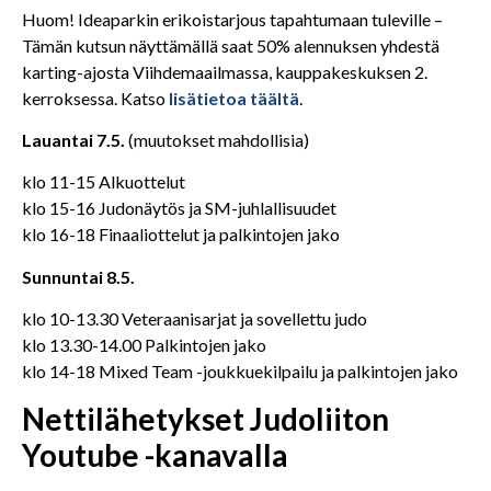
Huom! Ideaparkin erikoistarjous tapahtumaan tuleville –
Tämän kutsun näyttämällä saat 50% alennuksen yhdestä
karting-ajosta Viihdemaailmassa, kauppakeskuksen 2.
kerroksessa. Katso
lisätietoa täältä
.
Lauantai 7.5.
(muutokset mahdollisia)
klo 11-15 Alkuottelut
klo 15-16 Judonäytös ja SM-juhlallisuudet
klo 16-18 Finaaliottelut ja palkintojen jako
Sunnuntai 8.5.
klo 10-13.30 Veteraanisarjat ja sovellettu judo
klo 13.30-14.00 Palkintojen jako
klo 14-18 Mixed Team -joukkuekilpailu ja palkintojen jako
Nettilähetykset Judoliiton
Youtube -kanavalla