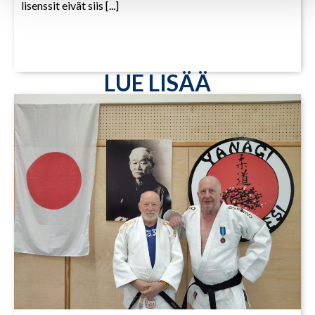
lisenssit eivät siis [...]
LUE LISÄÄ