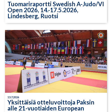
Tuomariraportti Swedish A-Judo/VI
Open 2026, 14.-17.5.2026,
Lindesberg, Ruotsi
13.7.2026
Yksittäisiä otteluvoittoja Paksin
alle 21-vuotiaiden European