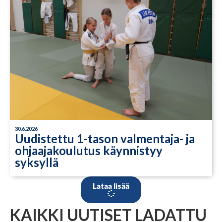
30.6.2026
Uudistettu 1-tason valmentaja- ja
ohjaajakoulutus käynnistyy
syksyllä
Lataa lisää
KAIKKI UUTISET LADATTU