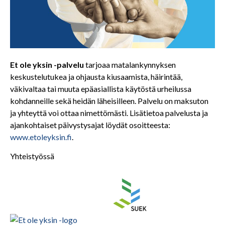
Et ole yksin -palvelu
tarjoaa matalankynnyksen
keskustelutukea ja ohjausta kiusaamista, häirintää,
väkivaltaa tai muuta epäasiallista käytöstä urheilussa
kohdanneille sekä heidän läheisilleen. Palvelu on maksuton
ja yhteyttä voi ottaa nimettömästi. Lisätietoa palvelusta ja
ajankohtaiset päivystysajat löydät osoitteesta:
www.etoleyksin.fi
.
Yhteistyössä