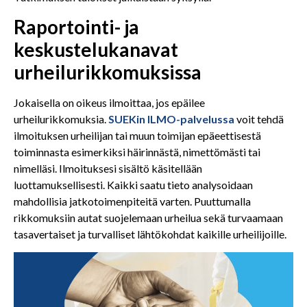
Raportointi- ja
keskustelukanavat
urheilurikkomuksissa
Jokaisella on oikeus ilmoittaa, jos epäilee
urheilurikkomuksia.
SUEKin ILMO-palvelussa
voit tehdä
ilmoituksen urheilijan tai muun toimijan epäeettisestä
toiminnasta esimerkiksi häirinnästä, nimettömästi tai
nimelläsi. Ilmoituksesi sisältö käsitellään
luottamuksellisesti. Kaikki saatu tieto analysoidaan
mahdollisia jatkotoimenpiteitä varten. Puuttumalla
rikkomuksiin autat suojelemaan urheilua sekä turvaamaan
tasavertaiset ja turvalliset lähtökohdat kaikille urheilijoille.