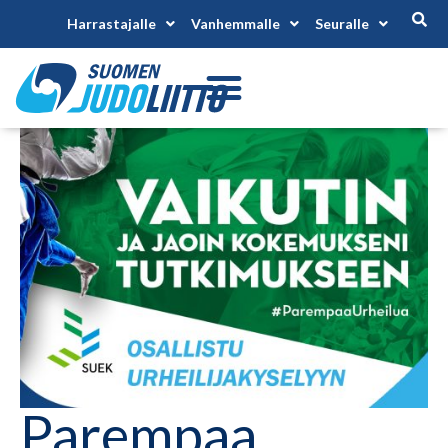
Harrastajalle
Vanhemmalle
Seuralle
Parempaa