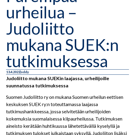
urheilua –
Judoliitto
mukana SUEK:n
tutkimuksessa
13.4.2022
oddy
Judoliitto mukana SUEKin laajassa, urheilijoille
suunnatussa tutkimuksessa
Suomen Judoliitto ry on mukana Suomen urheilun eettisen
keskuksen SUEK ry:n toteuttamassa laajassa
tutkimushankkeessa, jossa selvitetään urheilijoiden
kokemuksia suomalaisessa kilpaurheilussa. Tutkimuksen
aineisto kerätään huhtikuussa lähetettävällä kyselyllä ja
tutkimuksen tulokset julkaistaan syksyllä. Judoliiton lisäksi