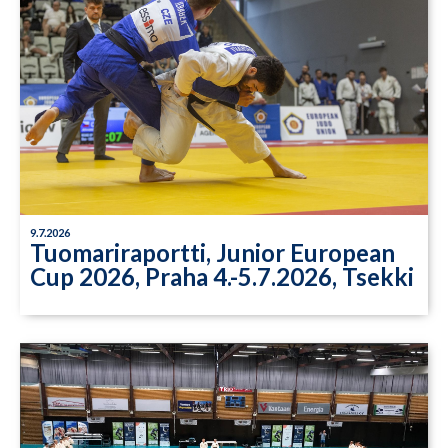
9.7.2026
Tuomariraportti, Junior European
Cup 2026, Praha 4.-5.7.2026, Tsekki