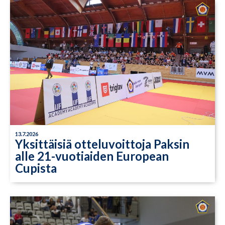
13.7.2026
Yksittäisiä otteluvoittoja Paksin
alle 21-vuotiaiden European
Cupista