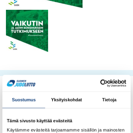
Suostumus
Yksityiskohdat
Tietoja
Tämä sivusto käyttää evästeitä
Käytämme evästeitä tarjoamamme sisällön ja mainosten