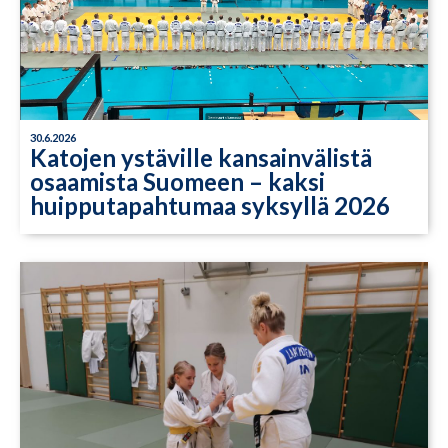
30.6.2026
Katojen ystäville kansainvälistä
osaamista Suomeen – kaksi
huipputapahtumaa syksyllä 2026