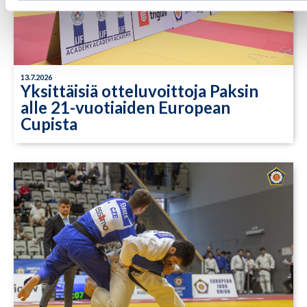
13.7.2026
Yksittäisiä otteluvoittoja Paksin
alle 21-vuotiaiden European
Cupista