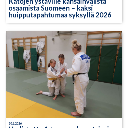
Katojen ystäville kansainvälistä
osaamista Suomeen – kaksi
huipputapahtumaa syksyllä 2026
30.6.2026