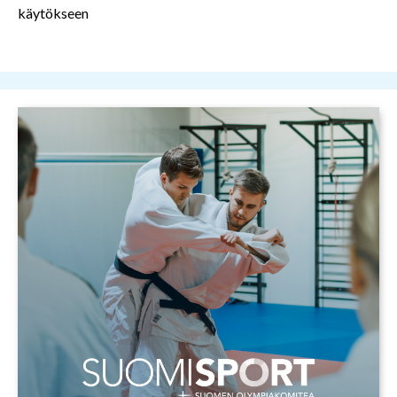
käytökseen