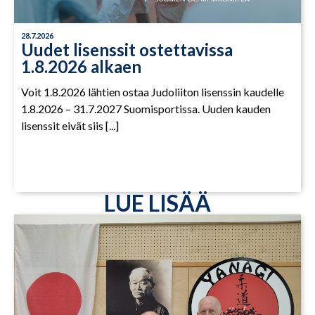
28.7.2026
Uudet lisenssit ostettavissa
1.8.2026 alkaen
Voit 1.8.2026 lähtien ostaa Judoliiton lisenssin kaudelle
1.8.2026 – 31.7.2027 Suomisportissa. Uuden kauden
lisenssit eivät siis [...]
LUE LISÄÄ