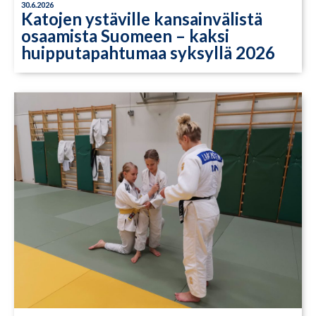
30.6.2026
Katojen ystäville kansainvälistä
osaamista Suomeen – kaksi
huipputapahtumaa syksyllä 2026