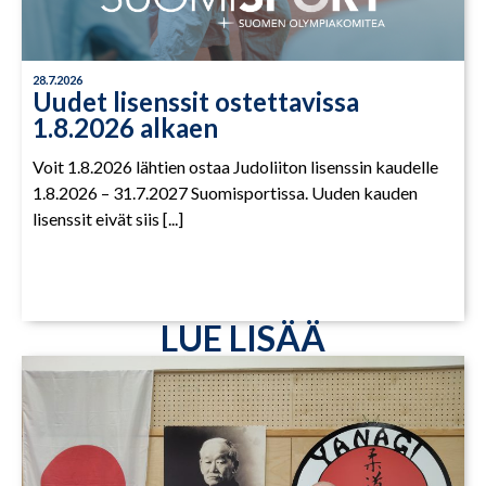
28.7.2026
Uudet lisenssit ostettavissa
1.8.2026 alkaen
Voit 1.8.2026 lähtien ostaa Judoliiton lisenssin kaudelle
1.8.2026 – 31.7.2027 Suomisportissa. Uuden kauden
lisenssit eivät siis [...]
LUE LISÄÄ