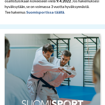
osallistuisikaan kokeeseen vielä
9.4.2022
. Jos hakemuksesi
hyväksytään, se on voimassa 3 vuotta hyväksynnästä.
Tee hakemus
Suomisportissa täällä
.